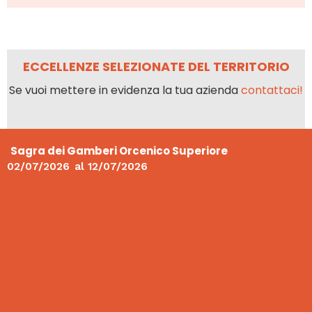
ECCELLENZE SELEZIONATE DEL TERRITORIO
Se vuoi mettere in evidenza la tua azienda
contattaci!
Sagra dei Gamberi Orcenico Superiore
02/07/2026
al
12/07/2026