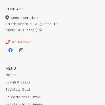
CONTATTI
Sede operativa:
Strada Antica di Grugliasco, 111
10095 Grugliasco (To)
011 0412220
MENU
Home
Eventi & Sagre
Sagritaly Gold
Le Porte del Gusto®
Sagritaly for Business