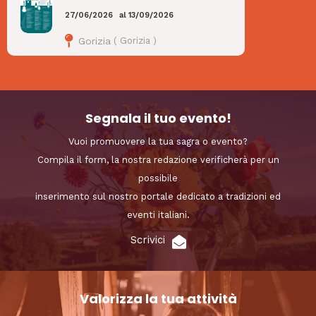
27/06/2026
al
13/09/2026
Gorizia
(
Gorizia
)
Segnala il tuo evento!
Vuoi promuovere la tua sagra o evento?
Compila il form, la nostra redazione verificherà per un
possibile
inserimento sul nostro portale dedicato a tradizioni ed
eventi italiani.
Scrivici
Valorizza la tua attività