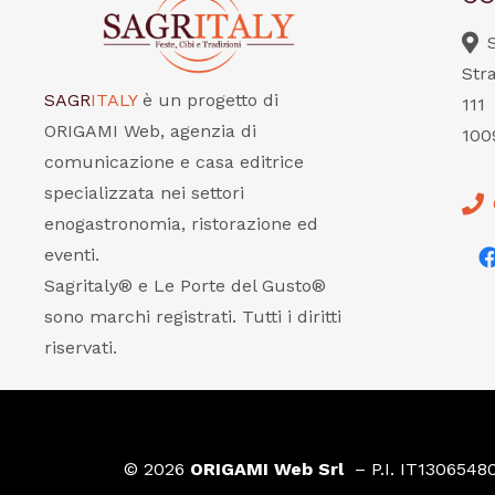
Str
SAGR
ITALY
è un progetto di
111
ORIGAMI Web, agenzia di
100
comunicazione e casa editrice
specializzata nei settori
enogastronomia, ristorazione ed
eventi.
Sagritaly® e Le Porte del Gusto®
sono marchi registrati. Tutti i diritti
riservati.
© 2026
ORIGAMI Web Srl
– P.I. IT1306548