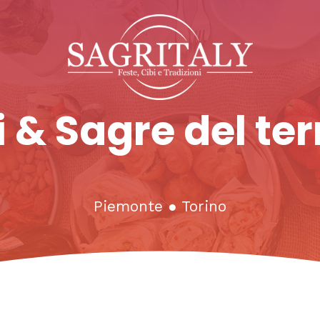
 & Sagre del ter
Piemonte
●
Torino