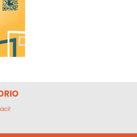
ORIO
aci!