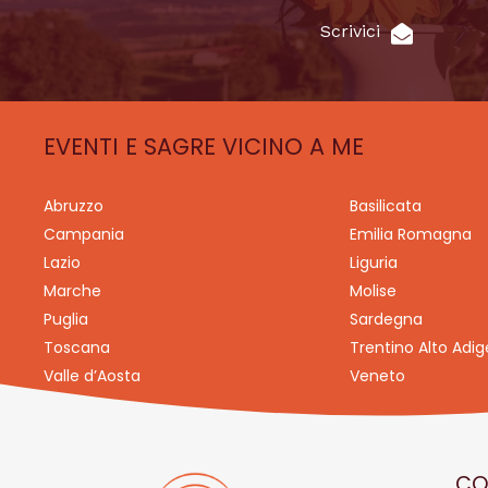
Scrivici
EVENTI E SAGRE VICINO A ME
Abruzzo
Basilicata
Campania
Emilia Romagna
Lazio
Liguria
Marche
Molise
Puglia
Sardegna
Toscana
Trentino Alto Adig
Valle d’Aosta
Veneto
CO