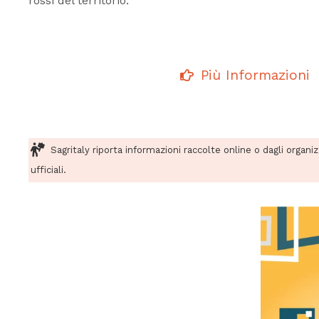
rossi del territorio.
Più Informazioni
Sagritaly riporta informazioni raccolte online o dagli organi
ufficiali.