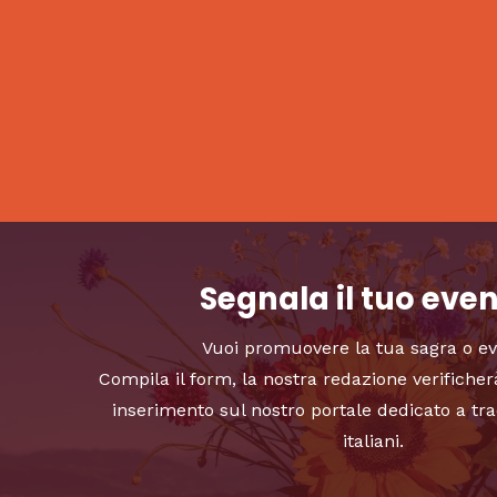
Segnala il tuo eve
Vuoi promuovere la tua sagra o e
Compila il form, la nostra redazione verificher
inserimento sul nostro portale dedicato a tra
italiani.