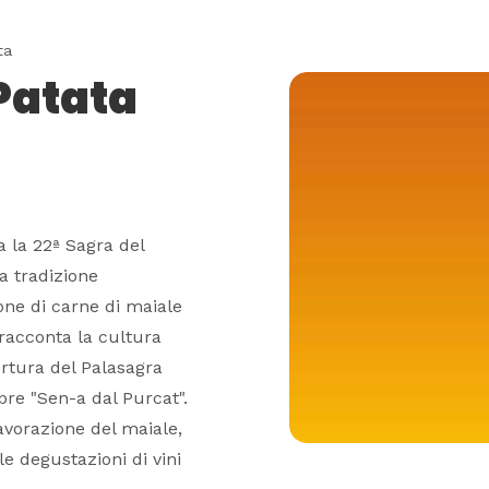
ta
Patata
a la 22ª Sagra del
a tradizione
one di carne di maiale
 racconta la cultura
rtura del Palasagra
ebre "Sen-a dal Purcat".
lavorazione del maiale,
 degustazioni di vini