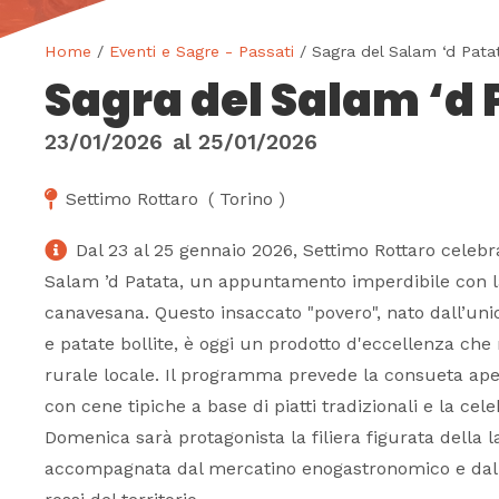
Home
/
Eventi e Sagre - Passati
/ Sagra del Salam ‘d Pata
Sagra del Salam ‘d 
23/01/2026
al
25/01/2026
Settimo Rottaro
(
Torino
)
Dal 23 al 25 gennaio 2026, Settimo Rottaro celebr
Salam ’d Patata, un appuntamento imperdibile con l
canavesana. Questo insaccato "povero", nato dall’uni
e patate bollite, è oggi un prodotto d'eccellenza che
rurale locale. Il programma prevede la consueta ape
con cene tipiche a base di piatti tradizionali e la cel
Domenica sarà protagonista la filiera figurata della 
accompagnata dal mercatino enogastronomico e dalle