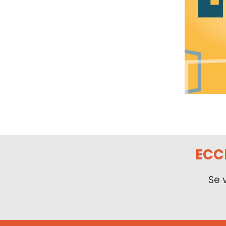
ECC
Se 