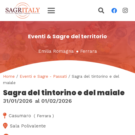
Eventi & Sagre del territorio
Emilia Romagna
●
Ferrara
Home
/
Eventi e Sagre - Passati
/ Sagra del tintorino e del
maiale
Sagra del tintorino e del maiale
31/01/2026
al
01/02/2026
Casumaro
(
Ferrara
)
Sala Polivalente