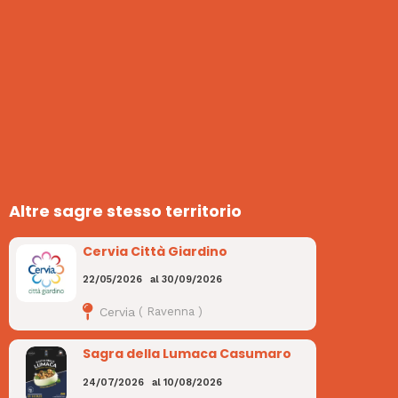
Altre sagre stesso territorio
Cervia Città Giardino
22/05/2026
al
30/09/2026
Cervia
(
Ravenna
)
Sagra della Lumaca Casumaro
24/07/2026
al
10/08/2026