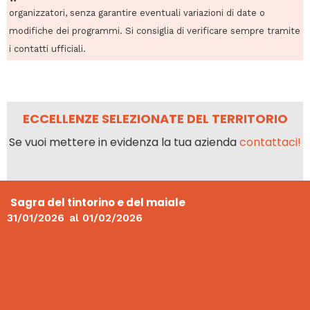
organizzatori, senza garantire eventuali variazioni di date o
modifiche dei programmi. Si consiglia di verificare sempre tramite
i contatti ufficiali.
ECCELLENZE SELEZIONATE DEL TERRITORIO
Se vuoi mettere in evidenza la tua azienda
contattaci!
Sagra del tintorino e del maiale
31/01/2026
al
01/02/2026