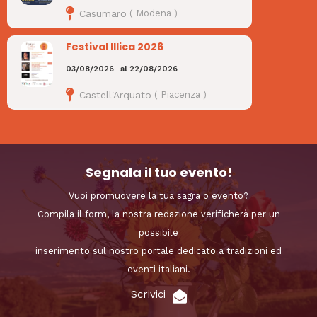
Casumaro
(
Modena
)
Festival Illica 2026
03/08/2026
al
22/08/2026
Castell'Arquato
(
Piacenza
)
Segnala il tuo evento!
Vuoi promuovere la tua sagra o evento?
Compila il form, la nostra redazione verificherà per un
possibile
inserimento sul nostro portale dedicato a tradizioni ed
eventi italiani.
Scrivici