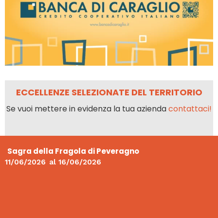
ECCELLENZE SELEZIONATE DEL TERRITORIO
Se vuoi mettere in evidenza la tua azienda
contattaci!
Sagra della Fragola di Peveragno
11/06/2026
al
16/06/2026