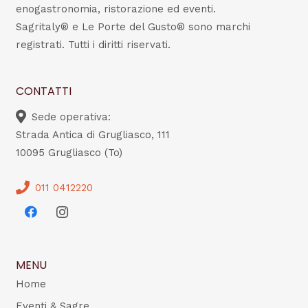
enogastronomia, ristorazione ed eventi.
Sagritaly® e Le Porte del Gusto® sono marchi
registrati. Tutti i diritti riservati.
CONTATTI
Sede operativa:
Strada Antica di Grugliasco, 111
10095 Grugliasco (To)
011 0412220
MENU
Home
Eventi & Sagre