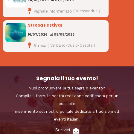
24/06/2026
al
02/11/2026
Vignale Monferrato
(
Alessandria
)
Stresa Festival
16/07/2026
al
09/09/2026
Stresa
(
Verbano-Cusio-Ossola
)
Segnala il tuo evento!
Vuoi promuovere la tua sagra o evento?
Compila il form, la nostra redazione verificherà per un
possibile
inserimento sul nostro portale dedicato a tradizioni ed
eventi italiani.
Scrivici