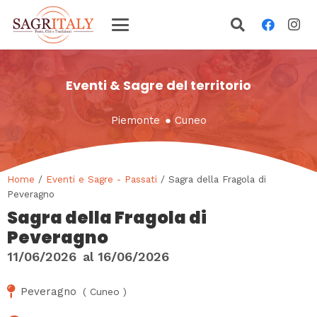
Eventi & Sagre del territorio
Piemonte
●
Cuneo
Home
/
Eventi e Sagre - Passati
/ Sagra della Fragola di
Peveragno
Sagra della Fragola di
Peveragno
11/06/2026
al
16/06/2026
Peveragno
(
Cuneo
)