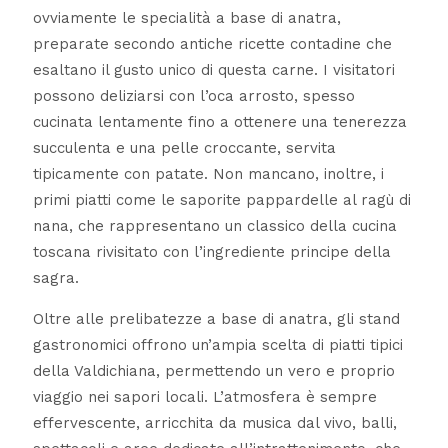
ovviamente le specialità a base di anatra,
preparate secondo antiche ricette contadine che
esaltano il gusto unico di questa carne. I visitatori
possono deliziarsi con l’oca arrosto, spesso
cucinata lentamente fino a ottenere una tenerezza
succulenta e una pelle croccante, servita
tipicamente con patate. Non mancano, inoltre, i
primi piatti come le saporite pappardelle al ragù di
nana, che rappresentano un classico della cucina
toscana rivisitato con l’ingrediente principe della
sagra.
Oltre alle prelibatezze a base di anatra, gli stand
gastronomici offrono un’ampia scelta di piatti tipici
della Valdichiana, permettendo un vero e proprio
viaggio nei sapori locali. L’atmosfera è sempre
effervescente, arricchita da musica dal vivo, balli,