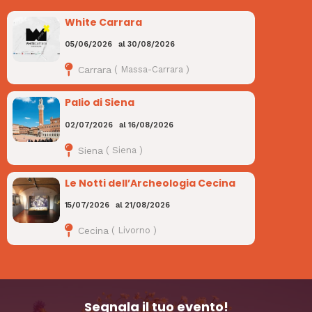
White Carrara
05/06/2026
al
30/08/2026
Carrara
(
Massa-Carrara
)
Palio di Siena
02/07/2026
al
16/08/2026
Siena
(
Siena
)
Le Notti dell’Archeologia Cecina
15/07/2026
al
21/08/2026
Cecina
(
Livorno
)
Segnala il tuo evento!