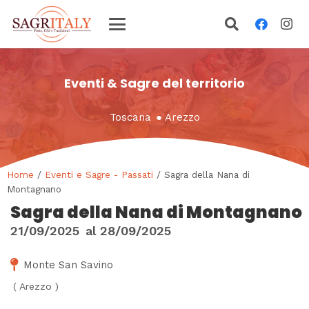
Eventi & Sagre del territorio
Toscana
●
Arezzo
Home
/
Eventi e Sagre - Passati
/ Sagra della Nana di
Montagnano
Sagra della Nana di Montagnano
21/09/2025
al
28/09/2025
Monte San Savino
(
Arezzo
)