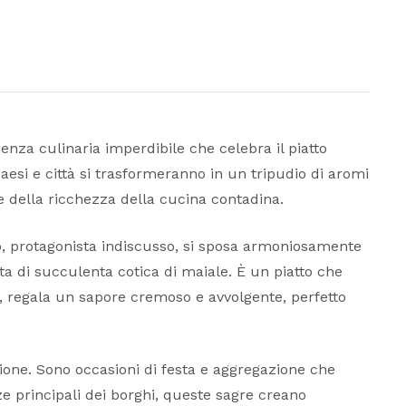
ienza culinaria imperdibile che celebra il piatto
aesi e città si trasformeranno in un tripudio di aromi
ne della ricchezza della cucina contadina.
riso, protagonista indiscusso, si sposa armoniosamente
nta di succulenta cotica di maiale. È un piatto che
a, regala un sapore cremoso e avvolgente, perfetto
ione. Sono occasioni di festa e aggregazione che
zze principali dei borghi, queste sagre creano