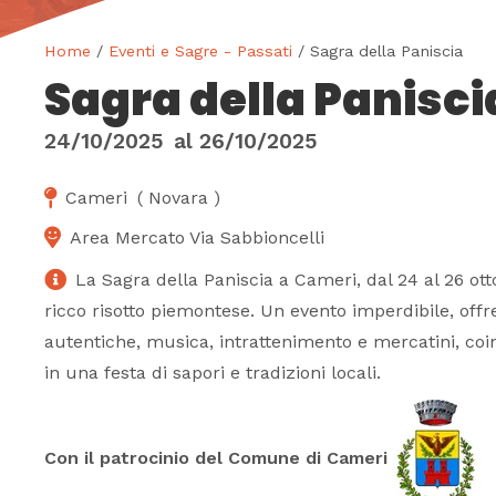
Home
/
Eventi e Sagre - Passati
/ Sagra della Paniscia
Sagra della Panisci
24/10/2025
al
26/10/2025
Cameri
(
Novara
)
Area Mercato Via Sabbioncelli
La Sagra della Paniscia a Cameri, dal 24 al 26 ott
ricco risotto piemontese. Un evento imperdibile, offr
autentiche, musica, intrattenimento e mercatini, co
in una festa di sapori e tradizioni locali.
Con il patrocinio del Comune di Cameri