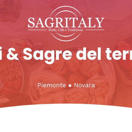
 & Sagre del ter
Piemonte
●
Novara