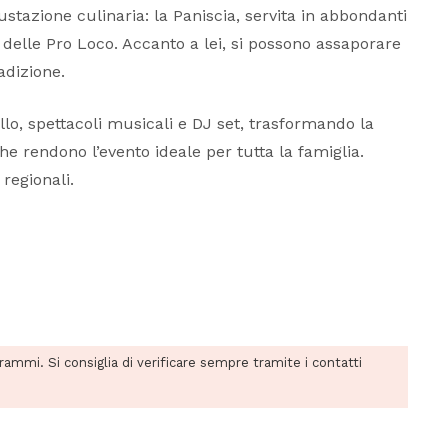
stazione culinaria: la Paniscia, servita in abbondanti
ni delle Pro Loco. Accanto a lei, si possono assaporare
adizione.
lo, spettacoli musicali e DJ set, trasformando la
he rendono l’evento ideale per tutta la famiglia.
regionali.
grammi. Si consiglia di verificare sempre tramite i contatti