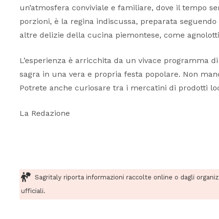
un’atmosfera conviviale e familiare, dove il tempo se
porzioni, è la regina indiscussa, preparata seguendo le
altre delizie della cucina piemontese, come agnolotti, l
L’esperienza è arricchita da un vivace programma di 
sagra in una vera e propria festa popolare. Non manca
Potrete anche curiosare tra i mercatini di prodotti lo
La Redazione
Sagritaly riporta informazioni raccolte online o dagli organi
ufficiali.