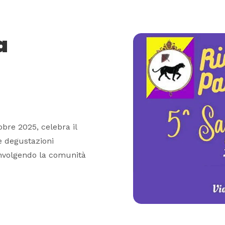
a
obre 2025, celebra il
e degustazioni
involgendo la comunità