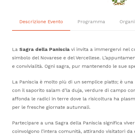
Descrizione Evento
Programma
Organi
La
Sagra della Paniscia
vi invita a immergervi nel 
simbolo del Novarese e del Vercellese. L’appuntame
e convivialità. Ogni sagra, pur mantenendo le sue spe
La Paniscia è molto più di un semplice piatto; è una n
con il saporito salam d’la duja, verdure di campo come
affonda le radici in terre dove la risicoltura ha pla
per le fresche giornate autunnali.
Partecipare a una Sagra della Paniscia significa viv
coinvolgono l’intera comunità, attirando visitatori da 