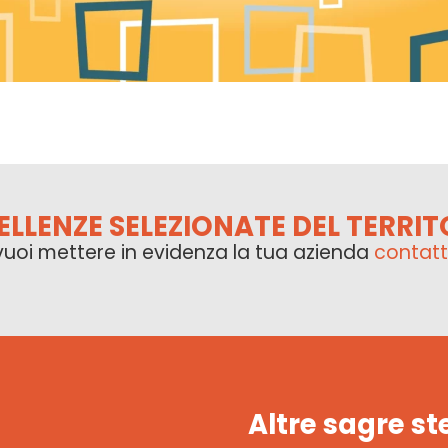
ELLENZE SELEZIONATE DEL TERRIT
vuoi mettere in evidenza la tua azienda
contatt
Altre sagre st