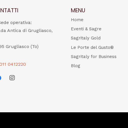
NTATTI
MENU
Home
Sede operativa:
Eventi & Sagre
ada Antica di Grugliasco,
Sagritaly Gold
95 Grugliasco (To)
Le Porte del Gusto®
Sagritaly for Business
011 0412220
Blog