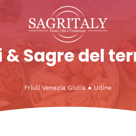
 & Sagre del ter
Friuli Venezia Giulia
●
Udine