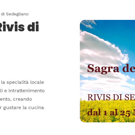
 di Sedegliano
ivis di
la specialità locale
ali e intrattenimento
mento, creando
r gustare la cucina