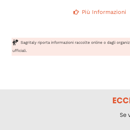
Più Informazioni
Sagritaly riporta informazioni raccolte online o dagli organi
ufficiali.
ECC
Se 