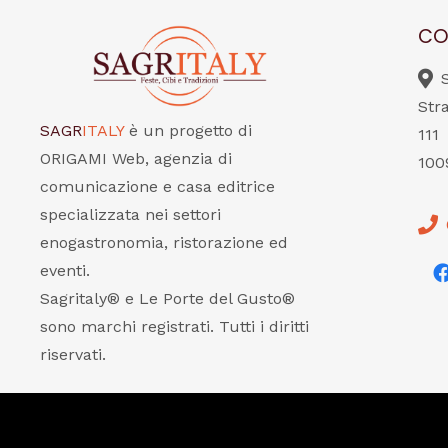
CO
Str
SAGR
ITALY
è un progetto di
111
ORIGAMI Web, agenzia di
100
comunicazione e casa editrice
specializzata nei settori
enogastronomia, ristorazione ed
eventi.
Sagritaly® e Le Porte del Gusto®
sono marchi registrati. Tutti i diritti
riservati.