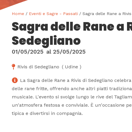
Home
/
Eventi e Sagre - Passati
/ Sagra delle Rane a Rivis
Sagra delle Rane a R
Sedegliano
01/05/2025
al
25/05/2025
Rivis di Sedegliano
(
Udine
)
La Sagra delle Rane a Rivis di Sedegliano celebra 
delle rane fritte, offrendo anche altri piatti tradizion
musicale. L'evento si svolge lungo le rive del Taglia
un'atmosfera festosa e conviviale. È un'occasione pe
tipica e divertirsi in compagnia.