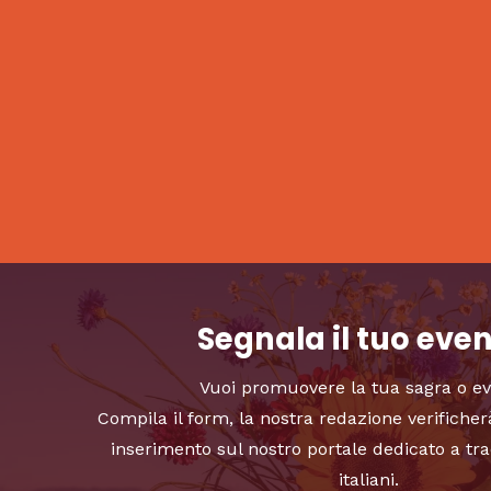
Segnala il tuo eve
Vuoi promuovere la tua sagra o e
Compila il form, la nostra redazione verificher
inserimento sul nostro portale dedicato a tra
italiani.