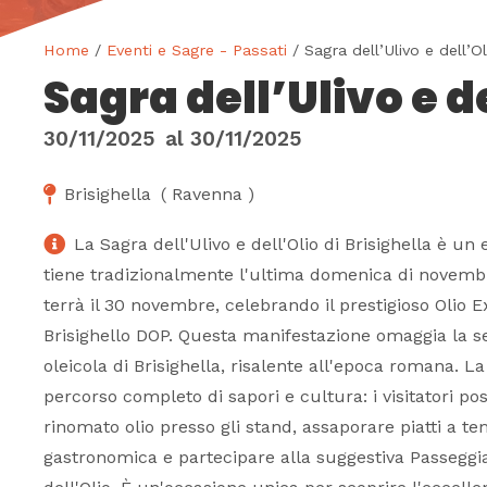
Home
/
Eventi e Sagre - Passati
/ Sagra dell’Ulivo e dell’Ol
Sagra dell’Ulivo e d
30/11/2025
al
30/11/2025
Brisighella
(
Ravenna
)
La Sagra dell'Ulivo e dell'Olio di Brisighella è un 
tiene tradizionalmente l'ultima domenica di novembr
terrà il 30 novembre, celebrando il prestigioso Olio E
Brisighello DOP. Questa manifestazione omaggia la s
oleicola di Brisighella, risalente all'epoca romana. L
percorso completo di sapori e cultura: i visitatori po
rinomato olio presso gli stand, assaporare piatti a te
gastronomica e partecipare alla suggestiva Passeggia