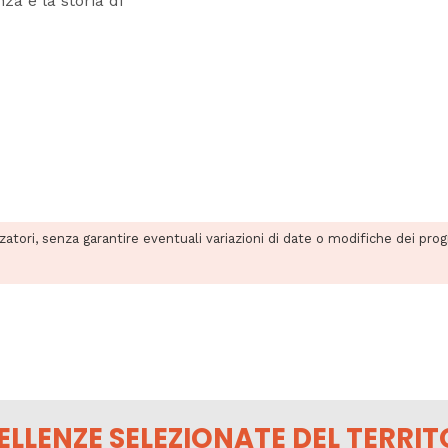
za e la storia di
zzatori, senza garantire eventuali variazioni di date o modifiche dei pro
ELLENZE SELEZIONATE DEL TERRIT