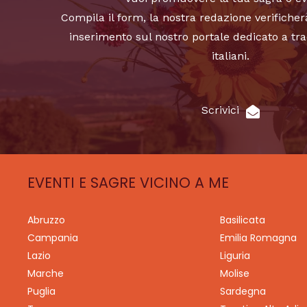
Compila il form, la nostra redazione verificher
inserimento sul nostro portale dedicato a tra
italiani.
Scrivici
EVENTI E SAGRE VICINO A ME
Abruzzo
Basilicata
Campania
Emilia Romagna
Lazio
Liguria
Marche
Molise
Puglia
Sardegna