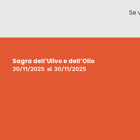
Se 
Sagra dell’Ulivo e dell’Olio
30/11/2025
al
30/11/2025