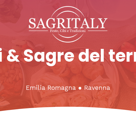
 & Sagre del ter
Emilia Romagna
●
Ravenna