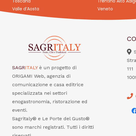
Toscana
Trentino Alto Adig
Valle d’Aosta
Veneto
CO
Str
SAGR
ITALY
è un progetto di
111
ORIGAMI Web, agenzia di
100
comunicazione e casa editrice
specializzata nei settori
enogastronomia, ristorazione ed
eventi.
Sagritaly® e Le Porte del Gusto®
sono marchi registrati. Tutti i diritti
riservati.