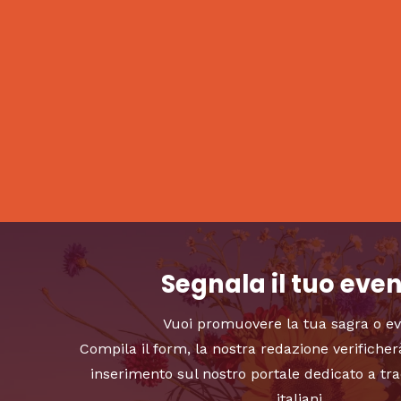
Segnala il tuo eve
Vuoi promuovere la tua sagra o e
Compila il form, la nostra redazione verificher
inserimento sul nostro portale dedicato a tra
italiani.