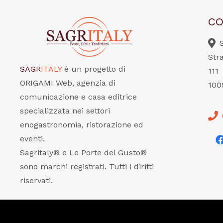
CO
Str
SAGR
ITALY
è un progetto di
111
ORIGAMI Web, agenzia di
100
comunicazione e casa editrice
specializzata nei settori
enogastronomia, ristorazione ed
eventi.
Sagritaly® e Le Porte del Gusto®
sono marchi registrati. Tutti i diritti
riservati.