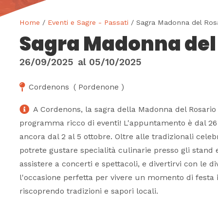
Home
/
Eventi e Sagre - Passati
/ Sagra Madonna del Ros
Sagra Madonna del
26/09/2025
al
05/10/2025
Cordenons
(
Pordenone
)
A Cordenons, la sagra della Madonna del Rosario 
programma ricco di eventi! L'appuntamento è dal 26 
ancora dal 2 al 5 ottobre. Oltre alle tradizionali celeb
potrete gustare specialità culinarie presso gli stand
assistere a concerti e spettacoli, e divertirvi con le di
l'occasione perfetta per vivere un momento di festa 
riscoprendo tradizioni e sapori locali.