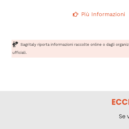
Più Informazioni
Sagritaly riporta informazioni raccolte online o dagli organi
ufficiali.
ECC
Se 