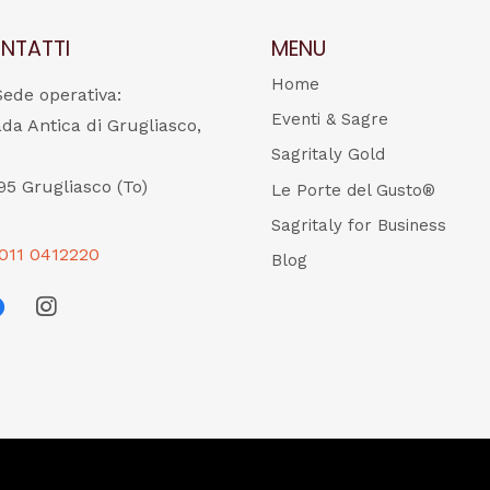
NTATTI
MENU
Home
Sede operativa:
Eventi & Sagre
ada Antica di Grugliasco,
Sagritaly Gold
95 Grugliasco (To)
Le Porte del Gusto®
Sagritaly for Business
011 0412220
Blog