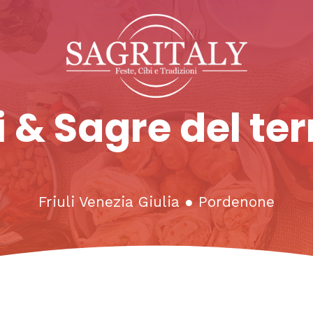
 & Sagre del ter
Friuli Venezia Giulia
●
Pordenone