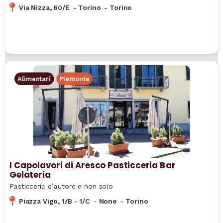
Via Nizza, 60/E
-
Torino
-
Torino
Alimentari
Piemonte
I Capolavori di Aresco Pasticceria Bar
Gelateria
Pasticceria d’autore e non solo
Piazza Vigo, 1/B - 1/C
-
None
-
Torino