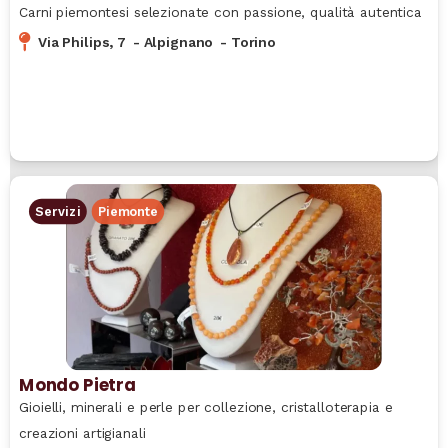
Carni piemontesi selezionate con passione, qualità autentica
Via Philips, 7
-
Alpignano
-
Torino
Servizi
Piemonte
Mondo Pietra
Gioielli, minerali e perle per collezione, cristalloterapia e
creazioni artigianali