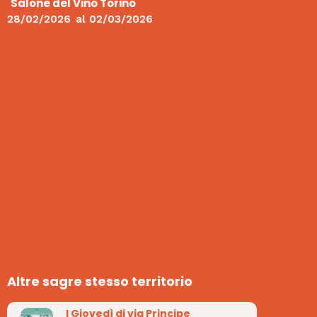
Salone del Vino Torino
28/02/2026
al
02/03/2026
Altre sagre stesso territorio
I Giovedì di via Principe