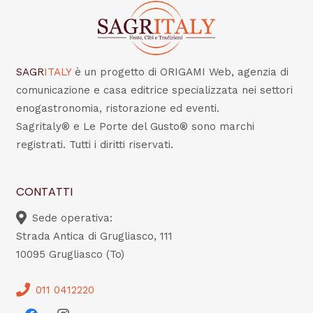
SAGR
ITALY
è un progetto di ORIGAMI Web, agenzia di
comunicazione e casa editrice specializzata nei settori
enogastronomia, ristorazione ed eventi.
Sagritaly® e Le Porte del Gusto® sono marchi
registrati. Tutti i diritti riservati.
CONTATTI
Sede operativa:
Strada Antica di Grugliasco, 111
10095 Grugliasco (To)
011 0412220