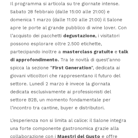
Il programma si articola su tre giornate intense.
Sabato 28 febbraio (dalle 15:00 alle 21:00) e
domenica 1 marzo (dalle 11:00 alle 21:00) il Salone
apre le porte al grande pubblico di wine lover. Con
l’acquisto dei pacchetti
degustazione,
i visitatori
possono esplorare oltre 2.500 etichette,
partecipando inoltre a
masterclass gratuite
e
talk
di approfondimento.
Tra le novità di quest’anno
spicca la sezione “
First Generation
“, dedicata ai
giovani viticoltori che rappresentano il futuro del
settore. Lunedì 2 marzo è invece la giornata
dedicata esclusivamente ai professionisti del
settore B2B, un momento fondamentale per
l’incontro tra cantine, buyer e distributori.
L’esperienza non si limita al calice: il Salone integra
una forte componente gastronomica grazie alla
collaborazione con i
Maestri del Gusto
e offre