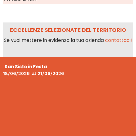
ECCELLENZE SELEZIONATE DEL TERRITORIO
Se vuoi mettere in evidenza la tua azienda
contattaci!
San Sisto in Festa
18/06/2026
al
21/06/2026