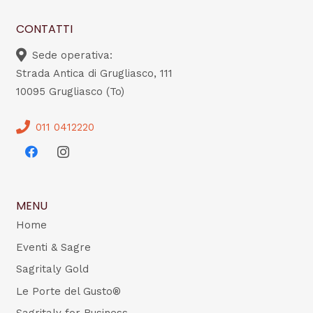
CONTATTI
Sede operativa:
Strada Antica di Grugliasco, 111
10095 Grugliasco (To)
011 0412220
MENU
Home
Eventi & Sagre
Sagritaly Gold
Le Porte del Gusto®