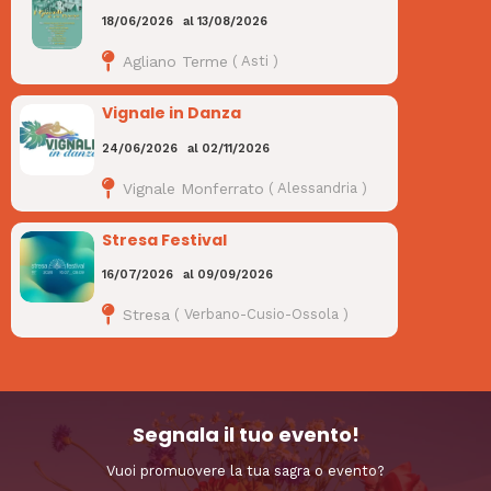
18/06/2026
al
13/08/2026
Agliano Terme
(
Asti
)
Vignale in Danza
24/06/2026
al
02/11/2026
Vignale Monferrato
(
Alessandria
)
Stresa Festival
16/07/2026
al
09/09/2026
Stresa
(
Verbano-Cusio-Ossola
)
Segnala il tuo evento!
Vuoi promuovere la tua sagra o evento?