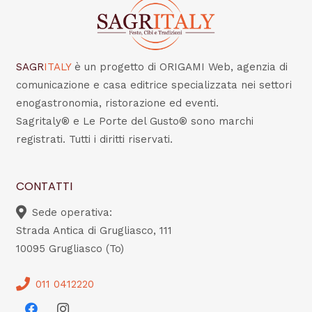
SAGR
ITALY
è un progetto di ORIGAMI Web, agenzia di
comunicazione e casa editrice specializzata nei settori
enogastronomia, ristorazione ed eventi.
Sagritaly® e Le Porte del Gusto® sono marchi
registrati. Tutti i diritti riservati.
CONTATTI
Sede operativa:
Strada Antica di Grugliasco, 111
10095 Grugliasco (To)
011 0412220