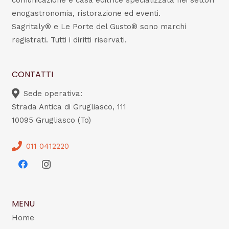
comunicazione e casa editrice specializzata nei settori
enogastronomia, ristorazione ed eventi.
Sagritaly® e Le Porte del Gusto® sono marchi
registrati. Tutti i diritti riservati.
CONTATTI
Sede operativa:
Strada Antica di Grugliasco, 111
10095 Grugliasco (To)
011 0412220
MENU
Home