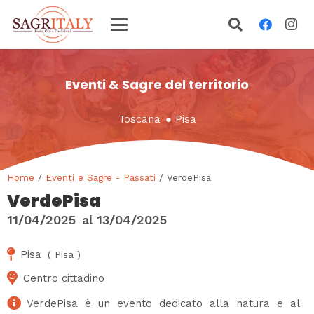
Eventi & Sagre del territorio
Toscana
●
Pisa
Home
/
Eventi e Sagre - Passati
/ VerdePisa
VerdePisa
11/04/2025
al
13/04/2025
Pisa
(
Pisa
)
Centro cittadino
VerdePisa è un evento dedicato alla natura e al