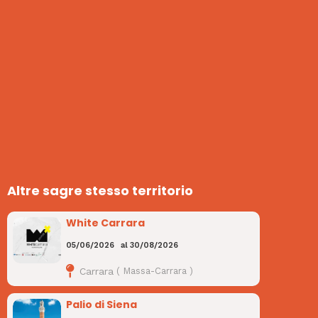
Altre sagre stesso territorio
White Carrara
05/06/2026
al
30/08/2026
Carrara
(
Massa-Carrara
)
Palio di Siena