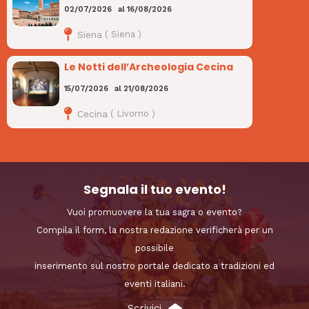
02/07/2026
al
16/08/2026
Siena
(
Siena
)
Le Notti dell’Archeologia Cecina
15/07/2026
al
21/08/2026
Cecina
(
Livorno
)
Segnala il tuo evento!
Vuoi promuovere la tua sagra o evento?
Compila il form, la nostra redazione verificherà per un
possibile
inserimento sul nostro portale dedicato a tradizioni ed
eventi italiani.
Scrivici