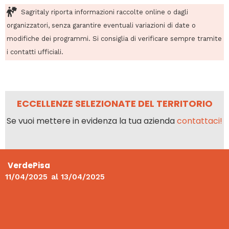
Sagritaly riporta informazioni raccolte online o dagli
organizzatori, senza garantire eventuali variazioni di date o
modifiche dei programmi. Si consiglia di verificare sempre tramite
i contatti ufficiali.
ECCELLENZE SELEZIONATE DEL TERRITORIO
Se vuoi mettere in evidenza la tua azienda
contattaci!
VerdePisa
11/04/2025
al
13/04/2025