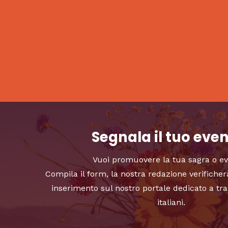
Segnala il tuo eve
Vuoi promuovere la tua sagra o e
Compila il form, la nostra redazione verificher
inserimento sul nostro portale dedicato a tra
italiani.