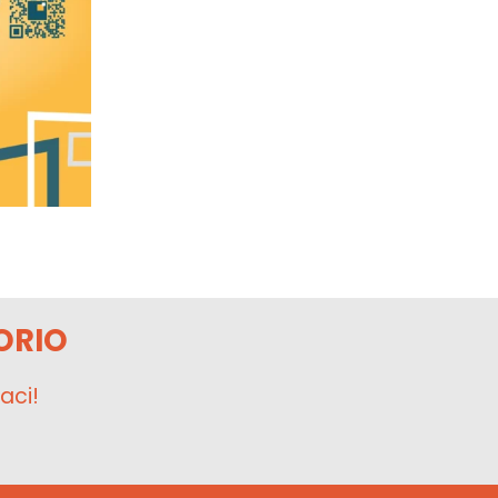
ORIO
aci!