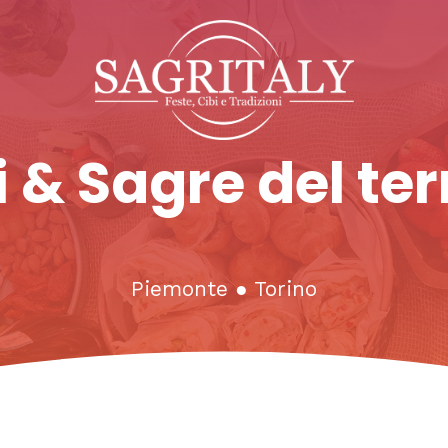
 & Sagre del ter
Piemonte
●
Torino