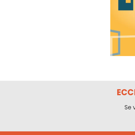
ECC
Se 