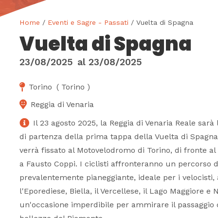
Home
/
Eventi e Sagre - Passati
/ Vuelta di Spagna
Vuelta di Spagna
23/08/2025
al
23/08/2025
Torino
(
Torino
)
Reggia di Venaria
Il 23 agosto 2025, la Reggia di Venaria Reale sarà
di partenza della prima tappa della Vuelta di Spagna.
verrà fissato al Motovelodromo di Torino, di fronte
a Fausto Coppi. I ciclisti affronteranno un percorso 
prevalentemente pianeggiante, ideale per i velocisti,
l'Eporediese, Biella, il Vercellese, il Lago Maggiore e
un'occasione imperdibile per ammirare il passaggio 