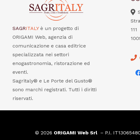
Str
SAGR
ITALY
è un progetto di
111
ORIGAMI Web, agenzia di
100
comunicazione e casa editrice
specializzata nei settori
enogastronomia, ristorazione ed
eventi.
Sagritaly® e Le Porte del Gusto®
sono marchi registrati. Tutti i diritti
riservati.
© 2026
ORIGAMI Web Srl
– P.I. IT1306548