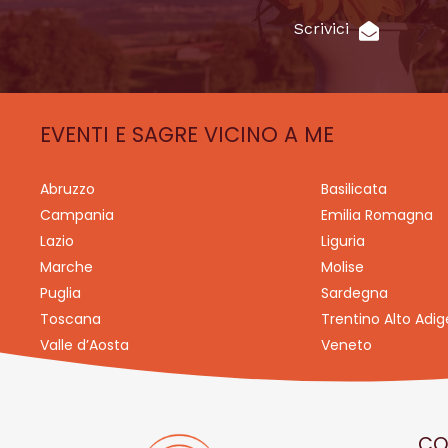
Scrivici
EVENTI E SAGRE VICINO A ME
Abruzzo
Basilicata
Campania
Emilia Romagna
Lazio
Liguria
Marche
Molise
Puglia
Sardegna
Toscana
Trentino Alto Adig
Valle d’Aosta
Veneto
CO