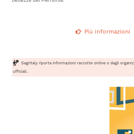
bellezze del Piemonte.
Più Informazioni
Sagritaly riporta informazioni raccolte online o dagli organi
ufficiali.