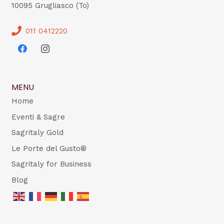
10095 Grugliasco (To)
011 0412220
MENU
Home
Eventi & Sagre
Sagritaly Gold
Le Porte del Gusto®
Sagritaly for Business
Blog