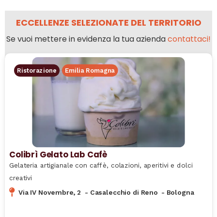
ECCELLENZE SELEZIONATE DEL TERRITORIO
Se vuoi mettere in evidenza la tua azienda
contattaci!
Ristorazione
Emilia Romagna
Colibrì Gelato Lab Cafè
Gelateria artigianale con caffè, colazioni, aperitivi e dolci
creativi
Via IV Novembre, 2
-
Casalecchio di Reno
-
Bologna