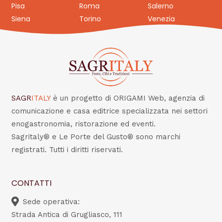
Pisa
Roma
Salerno
Siena
Torino
Venezia
SAGR
ITALY
è un progetto di ORIGAMI Web, agenzia di
comunicazione e casa editrice specializzata nei settori
enogastronomia, ristorazione ed eventi.
Sagritaly® e Le Porte del Gusto® sono marchi
registrati. Tutti i diritti riservati.
CONTATTI
Sede operativa:
Strada Antica di Grugliasco, 111