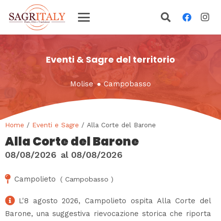
Eventi & Sagre del territorio
Molise
●
Campobasso
Home
/
Eventi e Sagre
/ Alla Corte del Barone
Alla Corte del Barone
08/08/2026
al
08/08/2026
Campolieto
(
Campobasso
)
L'8 agosto 2026, Campolieto ospita Alla Corte del
Barone, una suggestiva rievocazione storica che riporta