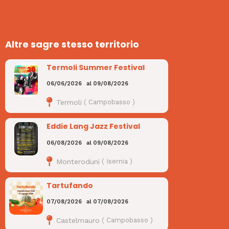
Altre sagre stesso territorio
Termoli Summer Festival
06/06/2026
al
09/08/2026
Termoli
(
Campobasso
)
Eddie Lang Jazz Festival
06/08/2026
al
09/08/2026
Monteroduni
(
Isernia
)
Tartufando
07/08/2026
al
07/08/2026
Castelmauro
(
Campobasso
)