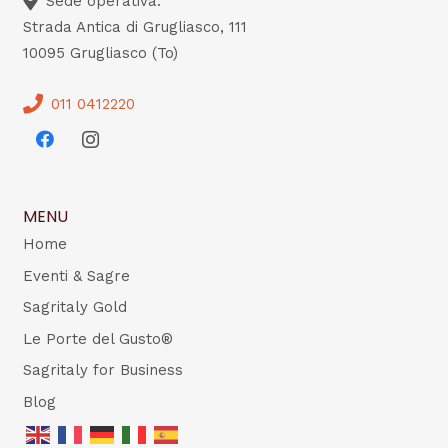
Sede operativa:
Strada Antica di Grugliasco, 111
10095 Grugliasco (To)
011 0412220
MENU
Home
Eventi & Sagre
Sagritaly Gold
Le Porte del Gusto®
Sagritaly for Business
Blog