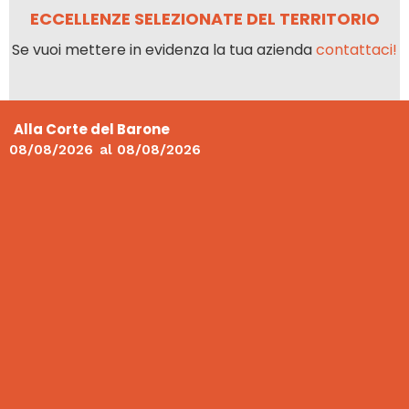
ECCELLENZE SELEZIONATE DEL TERRITORIO
Se vuoi mettere in evidenza la tua azienda
contattaci!
Alla Corte del Barone
08/08/2026
al
08/08/2026