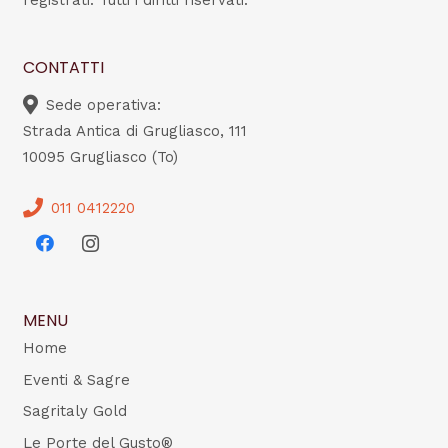
registrati. Tutti i diritti riservati.
CONTATTI
Sede operativa:
Strada Antica di Grugliasco, 111
10095 Grugliasco (To)
011 0412220
MENU
Home
Eventi & Sagre
Sagritaly Gold
Le Porte del Gusto®