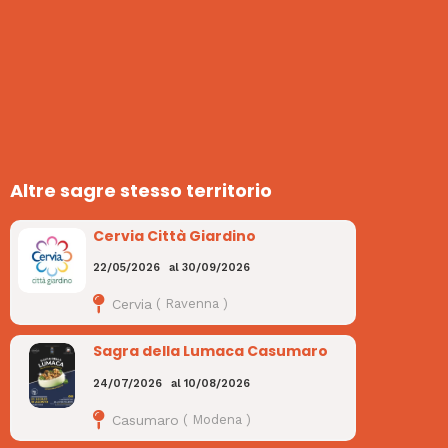
Altre sagre stesso territorio
Cervia Città Giardino
22/05/2026
al
30/09/2026
Cervia
(
Ravenna
)
Sagra della Lumaca Casumaro
24/07/2026
al
10/08/2026
Casumaro
(
Modena
)