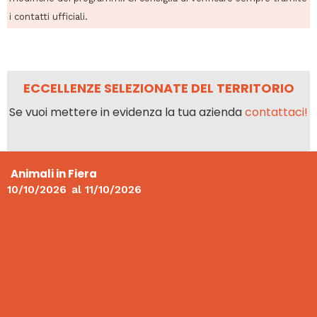
i contatti ufficiali.
ECCELLENZE SELEZIONATE DEL TERRITORIO
Se vuoi mettere in evidenza la tua azienda
contattaci!
Animali in Fiera
10/10/2026
al
11/10/2026