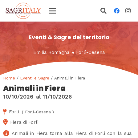
Eventi & Sagre del territorio
Emilia Romagna
●
Forlì-Cesena
Home
/
Eventi e Sagre
/ Animali in Fiera
Animali in Fiera
10/10/2026
al
11/10/2026
Forlì
(
Forlì-Cesena
)
Fiera di Forlì
Animali in Fiera torna alla Fiera di Forlì con la sua