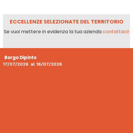
ECCELLENZE SELEZIONATE DEL TERRITORIO
Se vuoi mettere in evidenza la tua azienda
contattaci!
Borgo Dipinto
17/07/2026
al
18/07/2026