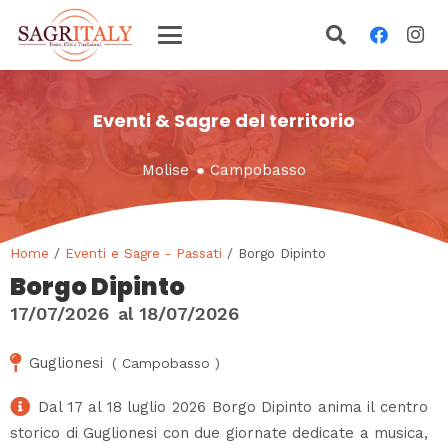
Eventi & Sagre del territorio
Molise
●
Campobasso
Home
/
Eventi e Sagre - Passati
/ Borgo Dipinto
Borgo Dipinto
17/07/2026
al
18/07/2026
Guglionesi
(
Campobasso
)
Dal 17 al 18 luglio 2026 Borgo Dipinto anima il centro
storico di Guglionesi con due giornate dedicate a musica,