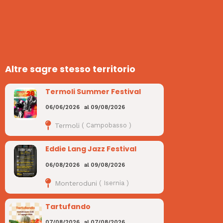
Altre sagre stesso territorio
Termoli Summer Festival
06/06/2026
al
09/08/2026
Termoli
(
Campobasso
)
Eddie Lang Jazz Festival
06/08/2026
al
09/08/2026
Monteroduni
(
Isernia
)
Tartufando
07/08/2026
al
07/08/2026