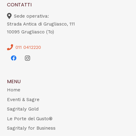
CONTATTI
Sede operativa:
Strada Antica di Grugliasco, 111
10095 Grugliasco (To)
011 0412220
MENU
Home
Eventi & Sagre
Sagritaly Gold
Le Porte del Gusto®
Sagritaly for Business