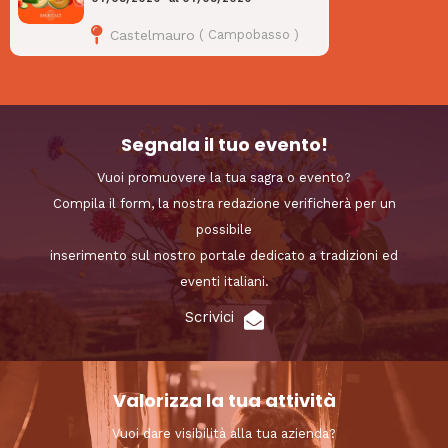
Castelmauro
(
Campobasso
)
Segnala il tuo evento!
Vuoi promuovere la tua sagra o evento?
Compila il form, la nostra redazione verificherà per un
possibile
inserimento sul nostro portale dedicato a tradizioni ed
eventi italiani.
Scrivici
Valorizza la tua attività
Vuoi dare visibilità alla tua azienda?