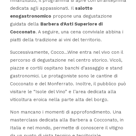
Innanzitutto, il programma si apre con un’anteprima
dedicata agli appassionati. Il
salotto
enogastronomico
propone una degustazione
guidata della
Barbera d’Asti Superiore di
Cocconato
. A seguire, una cena conviviale abbina i
piatti della tradizione ai vini del territorio.
Successivamente, Cocco…Wine entra nel vivo con il
percorso di degustazione nel centro storico. Vicoli,
piazze e cortili ospitano banchi d’assaggio e stand
gastronomici. Le protagoniste sono le cantine di
Cocconato e del Monferrato. Inoltre, il pubblico può
visitare le “Isole del Vino” e l’area dedicata alla
viticoltura eroica nella parte alta del borgo.
Non mancano i momenti di approfondimento. Una
masterclass dedicata alla Barbera a Cocconato, in
Italia e nel mondo, permette di conoscere il vitigno
da un punto di vista tecnico e territoriale.