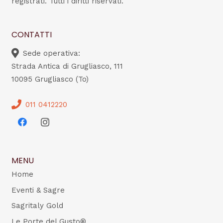
registrati. Tutti i diritti riservati.
CONTATTI
Sede operativa:
Strada Antica di Grugliasco, 111
10095 Grugliasco (To)
011 0412220
MENU
Home
Eventi & Sagre
Sagritaly Gold
Le Porte del Gusto®