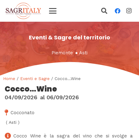
Eventi & Sagre del territorio
Piemonte
●
Asti
Home
/
Eventi e Sagre
/ Cocco…Wine
Cocco…Wine
04/09/2026
al
06/09/2026
Cocconato
(
Asti
)
Cocco Wine è la sagra del vino che si svolge a