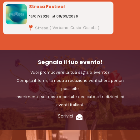
Stresa Festival
16/07/2026
al
09/09/2026
Stresa
(
Verbano-Cusio-Ossola
)
Segnala il tuo evento!
Vuoi promuovere la tua sagra o evento?
Compila il form, la nostra redazione verificherà per un
possibile
inserimento sul nostro portale dedicato a tradizioni ed
eventi italiani.
Scrivici