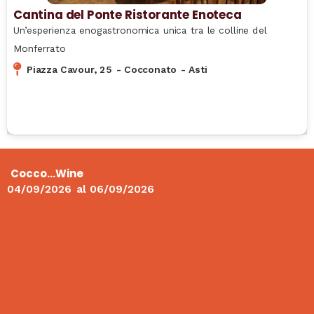
Cantina del Ponte Ristorante Enoteca
Un’esperienza enogastronomica unica tra le colline del
Monferrato
Piazza Cavour, 25
-
Cocconato
-
Asti
Cocco…Wine
04/09/2026
al
06/09/2026