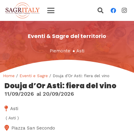
Eventi & Sagre del territorio
Piemonte
●
Asti
Home
/
Eventi e Sagre
/ Douja d’Or Asti: fiera del vino
Douja d’Or Asti: fiera del vino
11/09/2026
al
20/09/2026
Asti
(
Asti
)
Piazza San Secondo