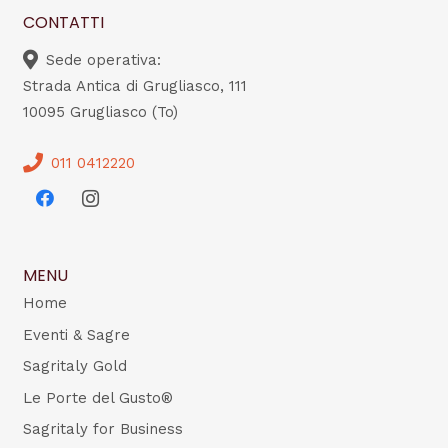
CONTATTI
Sede operativa:
Strada Antica di Grugliasco, 111
10095 Grugliasco (To)
011 0412220
MENU
Home
Eventi & Sagre
Sagritaly Gold
Le Porte del Gusto®
Sagritaly for Business