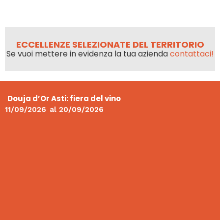
ECCELLENZE SELEZIONATE DEL TERRITORIO
Se vuoi mettere in evidenza la tua azienda
contattaci!
Douja d’Or Asti: fiera del vino
11/09/2026
al
20/09/2026