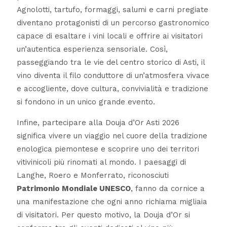
Agnolotti, tartufo, formaggi, salumi e carni pregiate
diventano protagonisti di un percorso gastronomico
capace di esaltare i vini locali e offrire ai visitatori
un’autentica esperienza sensoriale. Così,
passeggiando tra le vie del centro storico di Asti, il
vino diventa il filo conduttore di un’atmosfera vivace
e accogliente, dove cultura, convivialità e tradizione
si fondono in un unico grande evento.
Infine, partecipare alla Douja d’Or Asti 2026
significa vivere un viaggio nel cuore della tradizione
enologica piemontese e scoprire uno dei territori
vitivinicoli più rinomati al mondo. I paesaggi di
Langhe, Roero e Monferrato, riconosciuti
Patrimonio Mondiale UNESCO
, fanno da cornice a
una manifestazione che ogni anno richiama migliaia
di visitatori. Per questo motivo, la Douja d’Or si