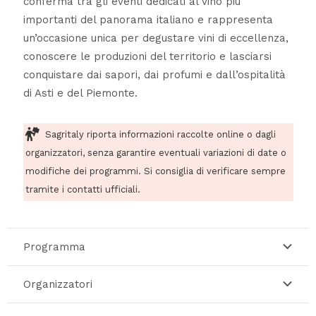
conferma tra gli eventi dedicati al vino più
importanti del panorama italiano e rappresenta
un’occasione unica per degustare vini di eccellenza,
conoscere le produzioni del territorio e lasciarsi
conquistare dai sapori, dai profumi e dall’ospitalità
di Asti e del Piemonte.
Sagritaly riporta informazioni raccolte online o dagli
organizzatori, senza garantire eventuali variazioni di date o
modifiche dei programmi. Si consiglia di verificare sempre
tramite i contatti ufficiali.
Programma
Organizzatori