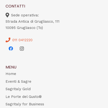
CONTATTI
Sede operativa:
Strada Antica di Grugliasco, 111
10095 Grugliasco (To)
011 0412220
MENU
Home
Eventi & Sagre
Sagritaly Gold
Le Porte del Gusto®
Sagritaly for Business