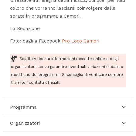
Un’estate all’insegna della musica, dunque, per tutti
coloro che vorranno lasciarsi coinvolgere dalle
serate in programma a Cameri.
La Redazione
Foto: pagina Facebook
Pro Loco Cameri
Sagritaly riporta informazioni raccolte online o dagli
organizzatori, senza garantire eventuali variazioni di date o
modifiche dei programmi. Si consiglia di verificare sempre
tramite i contatti ufficiali.
Programma
Organizzatori