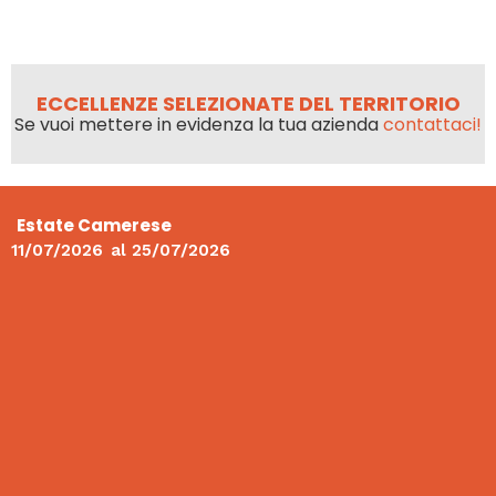
ECCELLENZE SELEZIONATE DEL TERRITORIO
Se vuoi mettere in evidenza la tua azienda
contattaci!
Estate Camerese
11/07/2026
al
25/07/2026