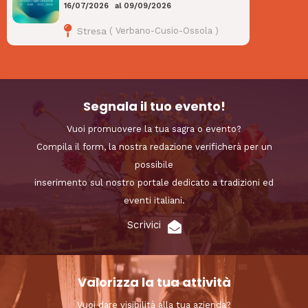
16/07/2026
al
09/09/2026
Stresa
(
Verbano-Cusio-Ossola
)
Segnala il tuo evento!
Vuoi promuovere la tua sagra o evento?
Compila il form, la nostra redazione verificherà per un
possibile
inserimento sul nostro portale dedicato a tradizioni ed
eventi italiani.
Scrivici
Valorizza la tua attività
Vuoi dare visibilità alla tua azienda?