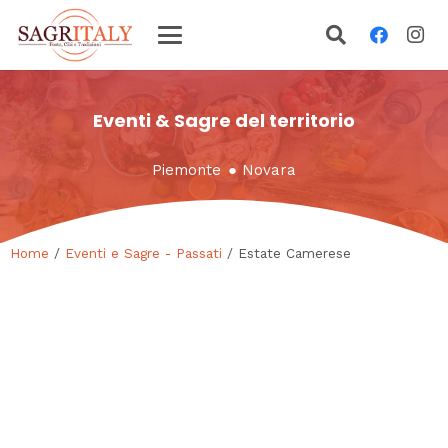
Eventi & Sagre del territorio
Piemonte
●
Novara
Home
/
Eventi e Sagre - Passati
/ Estate Camerese