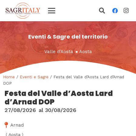
Eventi & Sagre del territorio
Valle d'Aosta
●
Aosta
Home
/
Eventi e Sagre
/ Festa del Valle d’Aosta Lard d’Arnad
DOP
Festa del Valle d’Aosta Lard
d’Arnad DOP
27/08/2026
al
30/08/2026
Arnad
(
Aosta
)