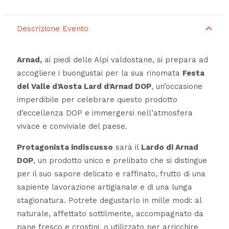
Descrizione Evento
Arnad,
ai piedi delle Alpi valdostane, si prepara ad
accogliere i buongustai per la sua rinomata
Festa
del Valle d’Aosta Lard d’Arnad DOP
, un’occasione
imperdibile per celebrare questo prodotto
d’eccellenza DOP e immergersi nell’atmosfera
vivace e conviviale del paese.
Protagonista indiscusso
sarà il
Lardo di Arnad
DOP
, un prodotto unico e prelibato che si distingue
per il suo sapore delicato e raffinato, frutto di una
sapiente lavorazione artigianale e di una lunga
stagionatura. Potrete degustarlo in mille modi: al
naturale, affettato sottilmente, accompagnato da
pane fresco e crostini, o utilizzato per arricchire