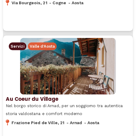
Via Bourgeois, 21
-
Cogne
-
Aosta
Servizi
Valle d’Aosta
Au Coeur du Village
Nel borgo storico di Arnad, per un soggiorno tra autentica
storia valdostana e comfort moderno
Frazione Pied de Ville, 21
-
Arnad
-
Aosta