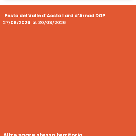
Festa del Valle d’Aosta Lard d’Arnad DOP
27/08/2026
al
30/08/2026
Altre sagre stesso territorio