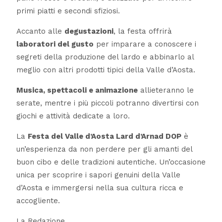
primi piatti e secondi sfiziosi.
Accanto alle
degustazioni
, la festa offrirà
laboratori del gusto
per imparare a conoscere i
segreti della produzione del lardo e abbinarlo al
meglio con altri prodotti tipici della Valle d’Aosta.
Musica, spettacoli e animazione
allieteranno le
serate, mentre i più piccoli potranno divertirsi con
giochi e attività dedicate a loro.
La
Festa del Valle d’Aosta Lard d’Arnad DOP
è
un’esperienza da non perdere per gli amanti del
buon cibo e delle tradizioni autentiche. Un’occasione
unica per scoprire i sapori genuini della Valle
d’Aosta e immergersi nella sua cultura ricca e
accogliente.
La Redazione