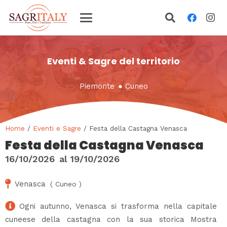
Eventi & Sagre del territorio
Piemonte
●
Cuneo
Home
/
Eventi e Sagre
/ Festa della Castagna Venasca
Festa della Castagna Venasca
16/10/2026
al
19/10/2026
Venasca
(
Cuneo
)
Ogni autunno, Venasca si trasforma nella capitale
cuneese della castagna con la sua storica Mostra