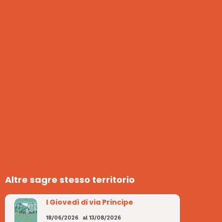
Altre sagre stesso territorio
I Giovedì di via Principe
18/06/2026
al
13/08/2026