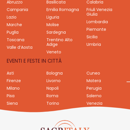
Abruzzo
Basilicata
Calabria
Campania
Emilia Romagna
Friuli Venezia
Giulia
Lazio
Liguria
Lombardia
Marche
Molise
Piemonte
Puglia
Sardegna
Sicilia
Toscana
Trentino Alto
Adige
Umbria
Valle d’Aosta
Veneto
EVENTI E FESTE IN CITTÀ
Asti
Bologna
Cuneo
Firenze
Livorno
Matera
Milano
Napoli
Perugia
Pisa
Roma
Salerno
Siena
Torino
Venezia