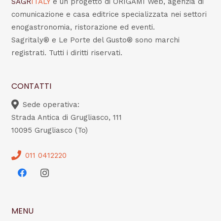
SAGR
ITALY
è un progetto di ORIGAMI Web, agenzia di
comunicazione e casa editrice specializzata nei settori
enogastronomia, ristorazione ed eventi.
Sagritaly® e Le Porte del Gusto® sono marchi
registrati. Tutti i diritti riservati.
CONTATTI
Sede operativa:
Strada Antica di Grugliasco, 111
10095 Grugliasco (To)
011 0412220
MENU