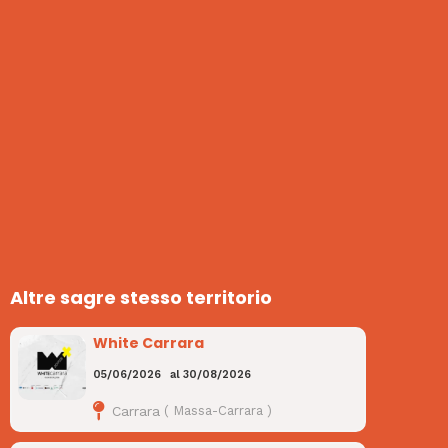
Altre sagre stesso territorio
White Carrara
05/06/2026
al
30/08/2026
Carrara
(
Massa-Carrara
)