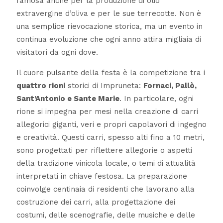
famosa anche per la produzione di olio
extravergine d’oliva e per le sue terrecotte. Non è
una semplice rievocazione storica, ma un evento in
continua evoluzione che ogni anno attira migliaia di
visitatori da ogni dove.
Il cuore pulsante della festa è la competizione tra i
quattro rioni
storici di Impruneta:
Fornaci, Pallò,
Sant’Antonio e Sante Marie
. In particolare, ogni
rione si impegna per mesi nella creazione di carri
allegorici giganti, veri e propri capolavori di ingegno
e creatività. Questi carri, spesso alti fino a 10 metri,
sono progettati per riflettere allegorie o aspetti
della tradizione vinicola locale, o temi di attualità
interpretati in chiave festosa. La preparazione
coinvolge centinaia di residenti che lavorano alla
costruzione dei carri, alla progettazione dei
costumi, delle scenografie, delle musiche e delle