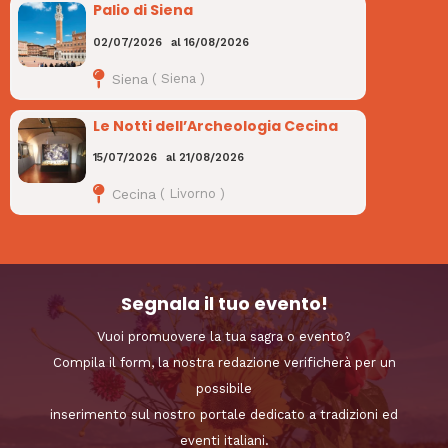
Palio di Siena
02/07/2026
al
16/08/2026
Siena
(
Siena
)
Le Notti dell’Archeologia Cecina
15/07/2026
al
21/08/2026
Cecina
(
Livorno
)
Segnala il tuo evento!
Vuoi promuovere la tua sagra o evento?
Compila il form, la nostra redazione verificherà per un
possibile
inserimento sul nostro portale dedicato a tradizioni ed
eventi italiani.