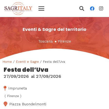
Eventi & Sagre del territorio
Toscana
●
Firenze
Home
/
Eventi e Sagre
/ Festa dell’Uva
Festa dell’Uva
27/09/2026
al
27/09/2026
Impruneta
(
Firenze
)
Piazza Buondelmonti