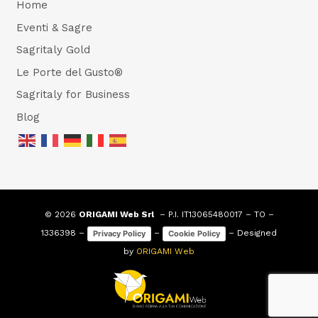
Home
Eventi & Sagre
Sagritaly Gold
Le Porte del Gusto®
Sagritaly for Business
Blog
© 2026
ORIGAMI Web Srl
– P.I. IT13065480017 – TO –
1336398 –
–
– Designed
Privacy Policy
Cookie Policy
by
ORIGAMI Web