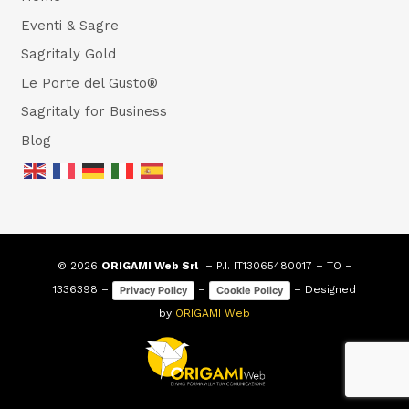
Eventi & Sagre
Sagritaly Gold
Le Porte del Gusto®
Sagritaly for Business
Blog
© 2026
ORIGAMI Web Srl
– P.I. IT13065480017 – TO –
1336398 –
–
– Designed
Privacy Policy
Cookie Policy
by
ORIGAMI Web