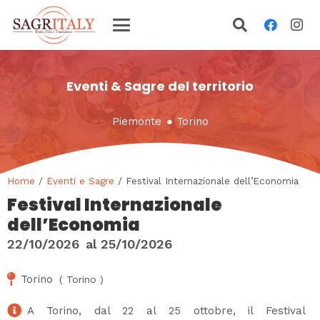
Eventi & Sagre del territorio
Piemonte
●
Torino
Home
/
Eventi e Sagre
/ Festival Internazionale dell’Economia
Festival Internazionale
dell’Economia
22/10/2026
al
25/10/2026
Torino
(
Torino
)
A Torino, dal 22 al 25 ottobre, il Festival