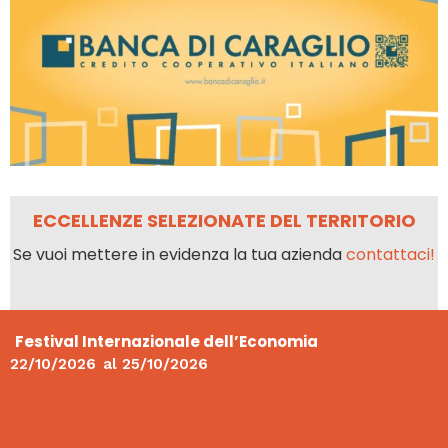
ECCELLENZE SELEZIONATE DEL TERRITORIO
Se vuoi mettere in evidenza la tua azienda
contattaci!
Festival Internazionale dell’Economia
22/10/2026
al
25/10/2026