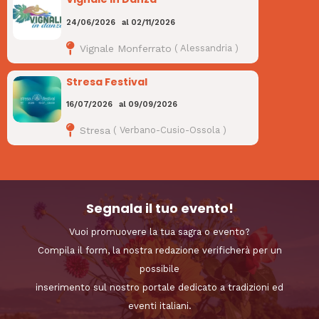
24/06/2026
al
02/11/2026
Vignale Monferrato
(
Alessandria
)
Stresa Festival
16/07/2026
al
09/09/2026
Stresa
(
Verbano-Cusio-Ossola
)
Segnala il tuo evento!
Vuoi promuovere la tua sagra o evento?
Compila il form, la nostra redazione verificherà per un
possibile
inserimento sul nostro portale dedicato a tradizioni ed
eventi italiani.