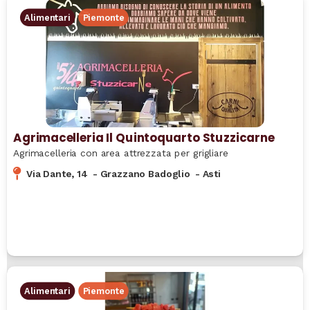
Alimentari
Piemonte
Agrimacelleria Il Quintoquarto Stuzzicarne
Agrimacelleria con area attrezzata per grigliare
Via Dante, 14
-
Grazzano Badoglio
-
Asti
Alimentari
Piemonte