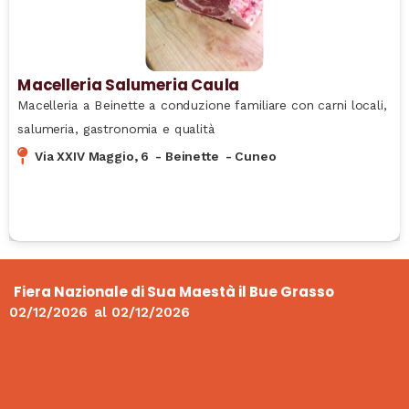
Macelleria Salumeria Caula
Macelleria a Beinette a conduzione familiare con carni locali,
salumeria, gastronomia e qualità
Via XXIV Maggio, 6
-
Beinette
-
Cuneo
Fiera Nazionale di Sua Maestà il Bue Grasso
02/12/2026
al
02/12/2026