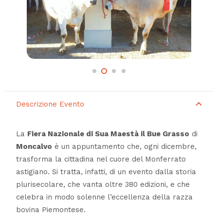
Descrizione Evento
La
Fiera Nazionale di Sua Maestà il Bue Grasso
di
Moncalvo
è un appuntamento che, ogni dicembre,
trasforma la cittadina nel cuore del Monferrato
astigiano. Si tratta, infatti, di un evento dalla storia
plurisecolare, che vanta oltre 380 edizioni, e che
celebra in modo solenne l’eccellenza della razza
bovina Piemontese.