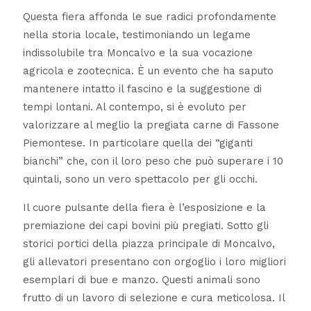
Questa fiera affonda le sue radici profondamente
nella storia locale, testimoniando un legame
indissolubile tra Moncalvo e la sua vocazione
agricola e zootecnica. È un evento che ha saputo
mantenere intatto il fascino e la suggestione di
tempi lontani. Al contempo, si è evoluto per
valorizzare al meglio la pregiata carne di Fassone
Piemontese. In particolare quella dei “giganti
bianchi” che, con il loro peso che può superare i 10
quintali, sono un vero spettacolo per gli occhi.
Il cuore pulsante della fiera è l’esposizione e la
premiazione dei capi bovini più pregiati. Sotto gli
storici portici della piazza principale di Moncalvo,
gli allevatori presentano con orgoglio i loro migliori
esemplari di bue e manzo. Questi animali sono
frutto di un lavoro di selezione e cura meticolosa. Il