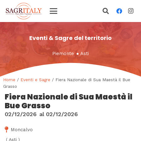
Eventi & Sagre del territorio
Piemonte
●
Asti
Home
/
Eventi e Sagre
/ Fiera Nazionale di Sua Maestà il Bue
Grasso
Fiera Nazionale di Sua Maestà il
Bue Grasso
02/12/2026
al
02/12/2026
Moncalvo
(
Asti
)