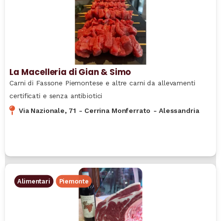
La Macelleria di Gian & Simo
Carni di Fassone Piemontese e altre carni da allevamenti
certificati e senza antibiotici
Via Nazionale, 71
-
Cerrina Monferrato
-
Alessandria
Alimentari
Piemonte