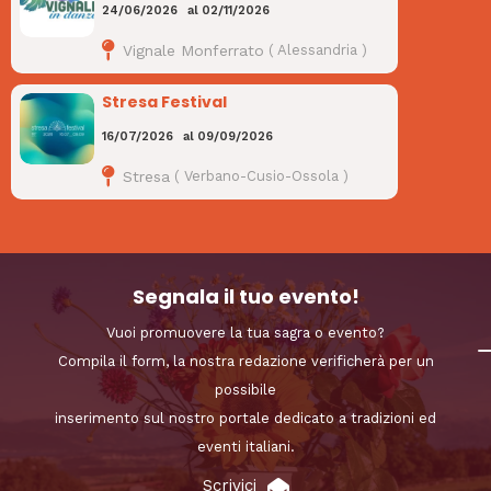
24/06/2026
al
02/11/2026
Vignale Monferrato
(
Alessandria
)
Stresa Festival
16/07/2026
al
09/09/2026
Stresa
(
Verbano-Cusio-Ossola
)
Segnala il tuo evento!
Vuoi promuovere la tua sagra o evento?
Compila il form, la nostra redazione verificherà per un
possibile
inserimento sul nostro portale dedicato a tradizioni ed
eventi italiani.
Scrivici