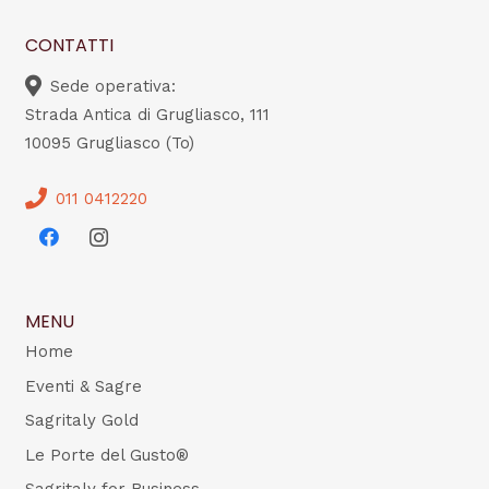
CONTATTI
Sede operativa:
Strada Antica di Grugliasco, 111
10095 Grugliasco (To)
011 0412220
MENU
Home
Eventi & Sagre
Sagritaly Gold
Le Porte del Gusto®