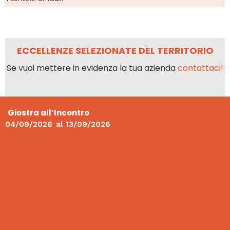
ECCELLENZE SELEZIONATE DEL TERRITORIO
Se vuoi mettere in evidenza la tua azienda
contattaci!
Giostra all’Incontro
04/09/2026
al
13/09/2026