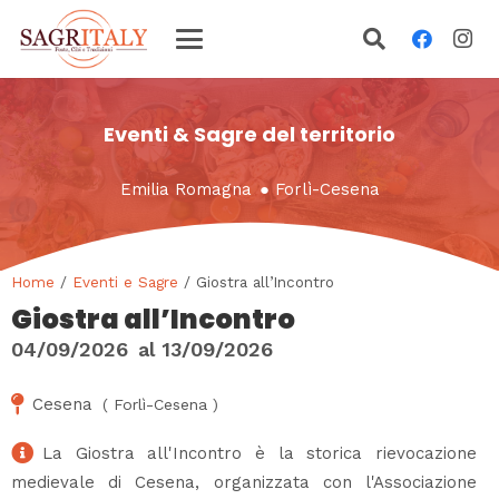
Eventi & Sagre del territorio
Emilia Romagna
●
Forlì-Cesena
Home
/
Eventi e Sagre
/ Giostra all’Incontro
Giostra all’Incontro
04/09/2026
al
13/09/2026
Cesena
(
Forlì-Cesena
)
La Giostra all'Incontro è la storica rievocazione
medievale di Cesena, organizzata con l'Associazione