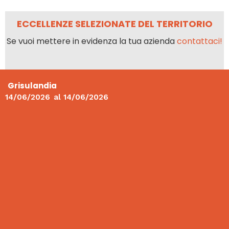
ECCELLENZE SELEZIONATE DEL TERRITORIO
Se vuoi mettere in evidenza la tua azienda
contattaci!
Grisulandia
14/06/2026
al
14/06/2026