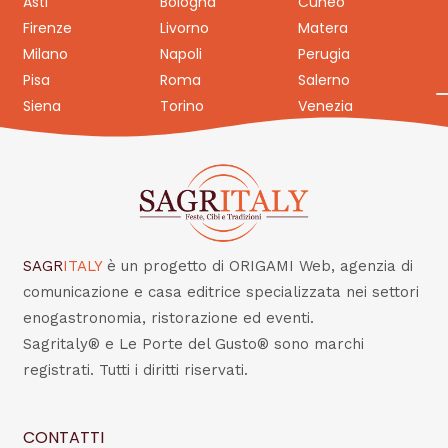
Asti
Bologna
Cuneo
Firenze
Livorno
Matera
Milano
Napoli
Perugia
Pisa
Roma
Salerno
Siena
Torino
Venezia
SAGR
ITALY
è un progetto di ORIGAMI Web, agenzia di
comunicazione e casa editrice specializzata nei settori
enogastronomia, ristorazione ed eventi.
Sagritaly® e Le Porte del Gusto® sono marchi
registrati. Tutti i diritti riservati.
CONTATTI