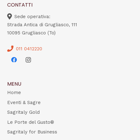
CONTATTI
Sede operativa:
Strada Antica di Grugliasco, 111
10095 Grugliasco (To)
011 0412220
MENU
Home
Eventi & Sagre
Sagritaly Gold
Le Porte del Gusto®
Sagritaly for Business