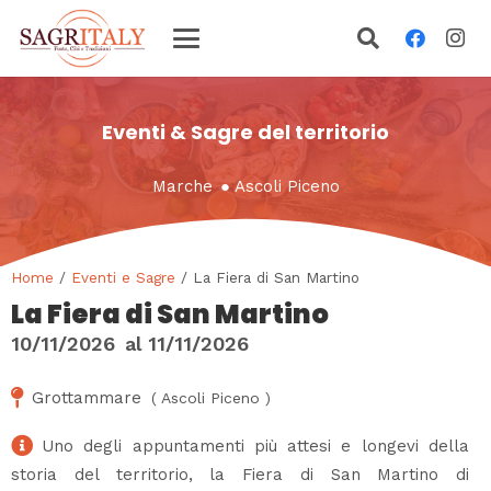
Eventi & Sagre del territorio
Marche
●
Ascoli Piceno
Home
/
Eventi e Sagre
/ La Fiera di San Martino
La Fiera di San Martino
10/11/2026
al
11/11/2026
Grottammare
(
Ascoli Piceno
)
Uno degli appuntamenti più attesi e longevi della
storia del territorio, la Fiera di San Martino di