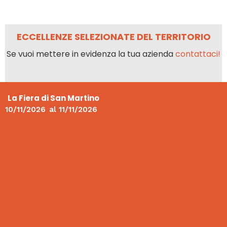
ECCELLENZE SELEZIONATE DEL TERRITORIO
Se vuoi mettere in evidenza la tua azienda
contattaci!
La Fiera di San Martino
10/11/2026
al
11/11/2026