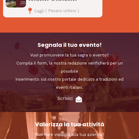
Cagli
(
Pesaro-Urbino
)
Segnala il tuo evento!
Vuoi promuovere la tua sagra o evento?
Compila il form, la nostra redazione verificherà per un
possibile
inserimento sul nostro portale dedicato a tradizioni ed
eventi italiani.
Scrivici
Valorizza la tua attività
Vuoi dare visibilità alla tua azienda?