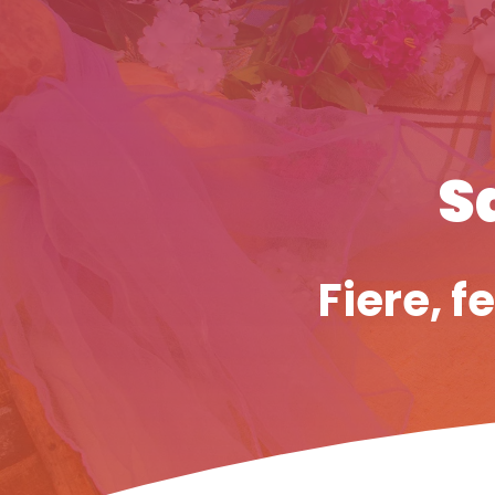
S
Fiere, f