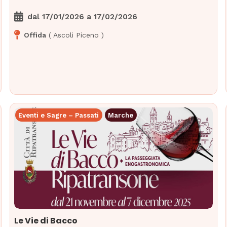
dal
17/01/2026
a
17/02/2026
Offida
(
Ascoli Piceno
)
Eventi e Sagre – Passati
Marche
Le Vie di Bacco