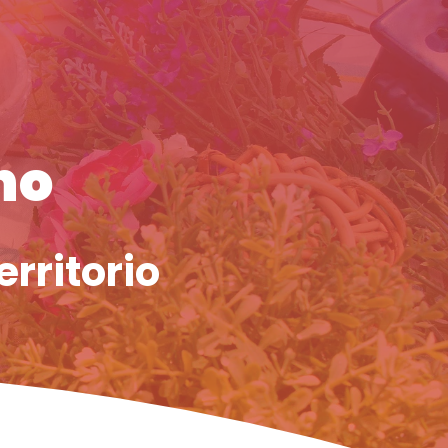
no
erritorio