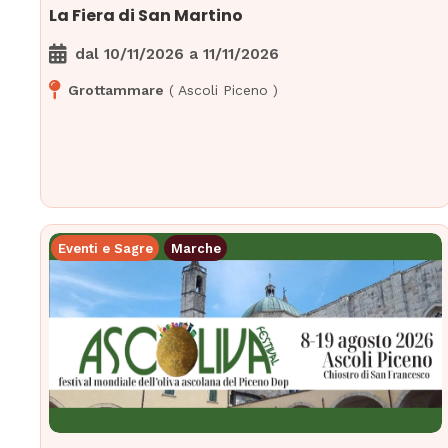
La Fiera di San Martino
dal
10/11/2026
a
11/11/2026
Grottammare
(
Ascoli Piceno
)
Eventi e Sagre
Marche