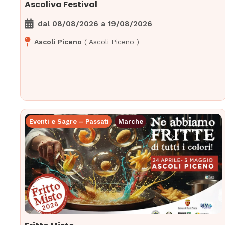
Ascoliva Festival
dal
08/08/2026
a
19/08/2026
Ascoli Piceno
(
Ascoli Piceno
)
Eventi e Sagre – Passati
Marche