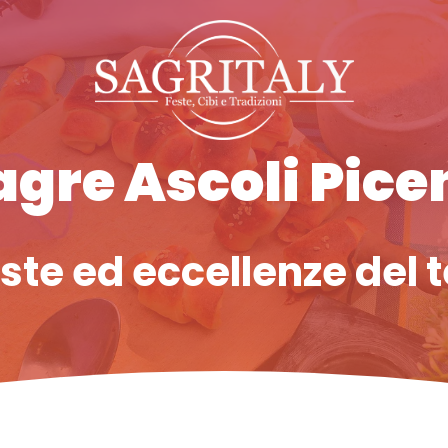
agre Ascoli Pice
este ed eccellenze del t