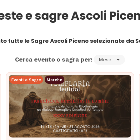
este e sagre Ascoli Pice
ito tutte le Sagre Ascoli Piceno selezionate da S
Cerca evento o sagra per:
Mese
Eventi e Sagre
Marche