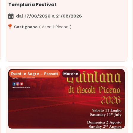
Templaria Festival
dal
17/08/2026
a
21/08/2026
Castignano
(
Ascoli Piceno
)
Eventi e Sagre – Passati
Marche