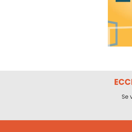
ECC
Se 