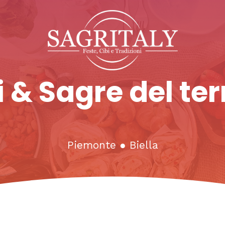
 & Sagre del ter
Piemonte
●
Biella