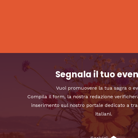
Segnala il tuo eve
Vuoi promuovere la tua sagra o e
Compila il form, la nostra redazione verificher
inserimento sul nostro portale dedicato a tra
italiani.