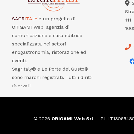
Str
SAGR
ITALY
è un progetto di
111
ORIGAMI Web, agenzia di
100
comunicazione e casa editrice
specializzata nei settori
enogastronomia, ristorazione ed
eventi.
Sagritaly® e Le Porte del Gusto®
sono marchi registrati. Tutti i diritti
riservati.
© 2026
ORIGAMI Web Srl
– P.I. IT1306548