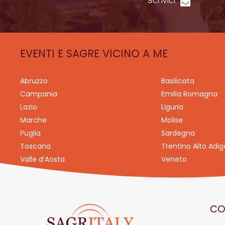
Scrivici
EVENTI E SAGRE VICINO A ME
Abruzzo
Basilicata
Campania
Emilia Romagna
Lazio
Liguria
Marche
Molise
Puglia
Sardegna
Toscana
Trentino Alto Adig
Valle d’Aosta
Veneto
CO