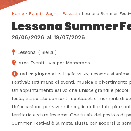
Home
/
Eventi e Sagre - Passati
/ Lessona Summer Festiv
Lessona Summer Fe
26/06/2026
al
19/07/2026
Lessona
(
Biella
)
Area Eventi - Via per Masserano
Dal 26 giugno al 19 luglio 2026, Lessona si anim
Festival: settimane di eventi, musica e divertimento 
Un appuntamento estivo che unisce grandi e piccoli 
festa, tra serate danzanti, spettacoli e momenti di con
Un'occasione per vivere il meglio dell'estate piemonte
territorio e stare insieme. Che tu sia del posto o di p
Summer Festival è la meta giusta per godersi le serat