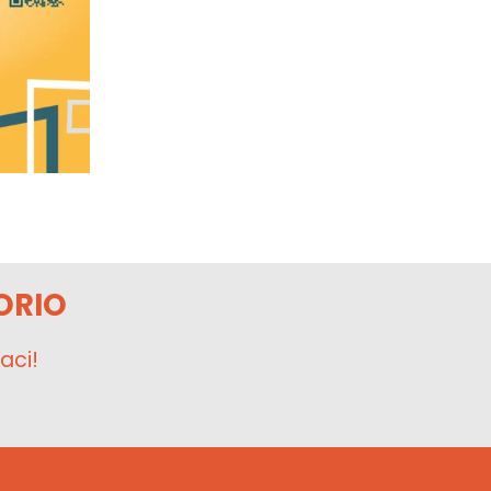
ORIO
aci!