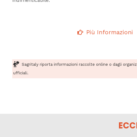
indimenticabile.
Più Informazioni
Sagritaly riporta informazioni raccolte online o dagli organi
ufficiali.
ECC