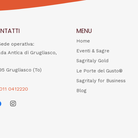
NTATTI
MENU
Home
Sede operativa:
Eventi & Sagre
ada Antica di Grugliasco,
Sagritaly Gold
95 Grugliasco (To)
Le Porte del Gusto®
Sagritaly for Business
011 0412220
Blog