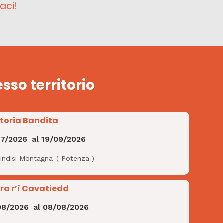
aci!
esso territorio
Storia Bandita
07/2026
al
19/09/2026
rindisi Montagna
(
Potenza
)
ra r’ì Cavatiedd
08/2026
al
08/08/2026