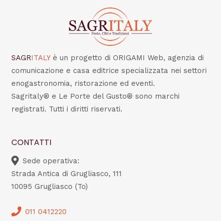
SAGR
ITALY
è un progetto di ORIGAMI Web, agenzia di
comunicazione e casa editrice specializzata nei settori
enogastronomia, ristorazione ed eventi.
Sagritaly® e Le Porte del Gusto® sono marchi
registrati. Tutti i diritti riservati.
CONTATTI
Sede operativa:
Strada Antica di Grugliasco, 111
10095 Grugliasco (To)
011 0412220