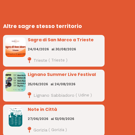
Altre sagre stesso territorio
Sagra di San Marco a Trieste
24/04/2026
al
30/08/2026
Trieste
(
Trieste
)
Lignano Summer Live Festival
25/06/2026
al
24/08/2026
Lignano Sabbiadoro
(
Udine
)
Note in Città
27/06/2026
al
13/09/2026
Gorizia
(
Gorizia
)