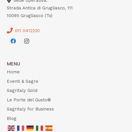
Sede operativa:
Strada Antica di Grugliasco, 111
10095 Grugliasco (To)
011 0412220
MENU
Home
Eventi & Sagre
Sagritaly Gold
Le Porte del Gusto®
Sagritaly for Business
Blog