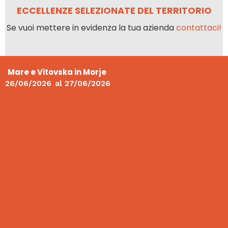
ECCELLENZE SELEZIONATE DEL TERRITORIO
Se vuoi mettere in evidenza la tua azienda
contattaci!
Mare e Vitovska in Morje
26/06/2026
al
27/06/2026