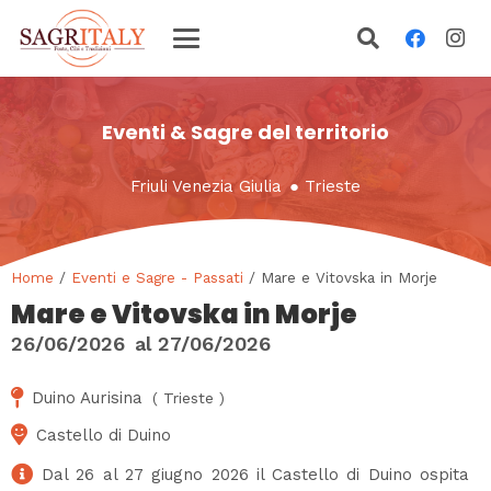
Eventi & Sagre del territorio
Friuli Venezia Giulia
●
Trieste
Home
/
Eventi e Sagre - Passati
/ Mare e Vitovska in Morje
Mare e Vitovska in Morje
26/06/2026
al
27/06/2026
Duino Aurisina
(
Trieste
)
Castello di Duino
Dal 26 al 27 giugno 2026 il Castello di Duino ospita