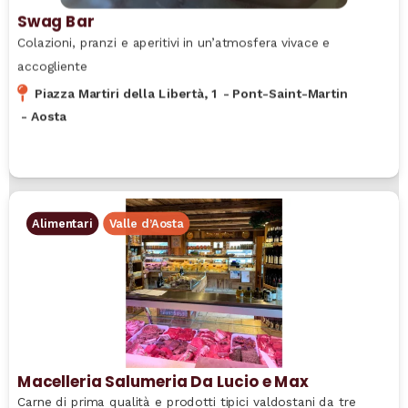
Swag Bar
Colazioni, pranzi e aperitivi in un’atmosfera vivace e
accogliente
Piazza Martiri della Libertà, 1
-
Pont-Saint-Martin
-
Aosta
Alimentari
Valle d’Aosta
Macelleria Salumeria Da Lucio e Max
Carne di prima qualità e prodotti tipici valdostani da tre