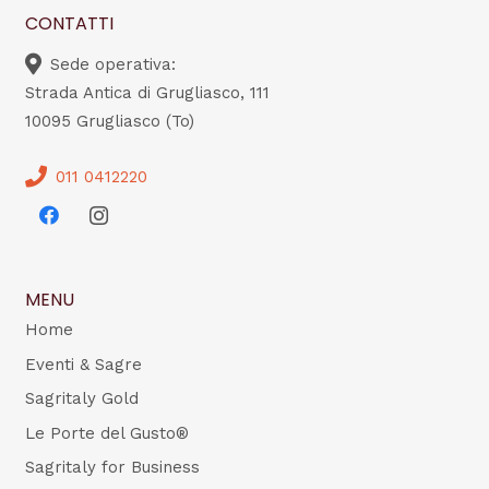
CONTATTI
Sede operativa:
Strada Antica di Grugliasco, 111
10095 Grugliasco (To)
011 0412220
MENU
Home
Eventi & Sagre
Sagritaly Gold
Le Porte del Gusto®
Sagritaly for Business