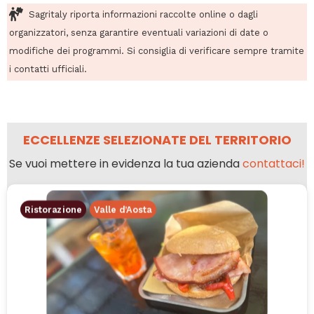
Sagritaly riporta informazioni raccolte online o dagli
organizzatori, senza garantire eventuali variazioni di date o
modifiche dei programmi. Si consiglia di verificare sempre tramite
i contatti ufficiali.
ECCELLENZE SELEZIONATE DEL TERRITORIO
Se vuoi mettere in evidenza la tua azienda
contattaci!
Ristorazione
Valle d’Aosta