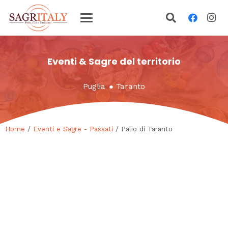
Eventi & Sagre del territorio
Puglia
●
Taranto
Home
/
Eventi e Sagre - Passati
/ Palio di Taranto