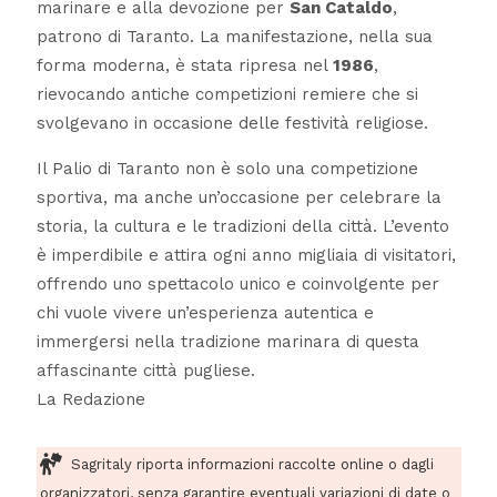
marinare e alla devozione per
San Cataldo
,
patrono di Taranto. La manifestazione, nella sua
forma moderna, è stata ripresa nel
1986
,
rievocando antiche competizioni remiere che si
svolgevano in occasione delle festività religiose.
Il Palio di Taranto non è solo una competizione
sportiva, ma anche un’occasione per celebrare la
storia, la cultura e le tradizioni della città. L’evento
è imperdibile e attira ogni anno migliaia di visitatori,
offrendo uno spettacolo unico e coinvolgente per
chi vuole vivere un’esperienza autentica e
immergersi nella tradizione marinara di questa
affascinante città pugliese.
La Redazione
Sagritaly riporta informazioni raccolte online o dagli
organizzatori, senza garantire eventuali variazioni di date o