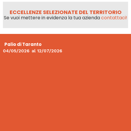
ECCELLENZE SELEZIONATE DEL TERRITORIO
Se vuoi mettere in evidenza la tua azienda
contattaci!
Palio di Taranto
04/05/2026
al
12/07/2026