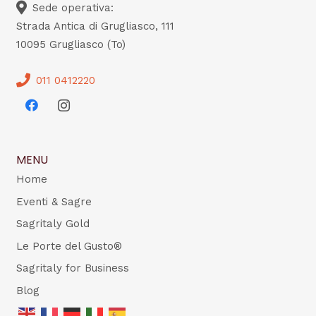
Sede operativa:
Strada Antica di Grugliasco, 111
10095 Grugliasco (To)
011 0412220
MENU
Home
Eventi & Sagre
Sagritaly Gold
Le Porte del Gusto®
Sagritaly for Business
Blog