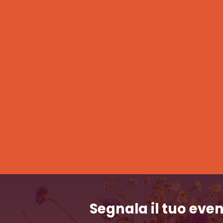
Segnala il tuo eve