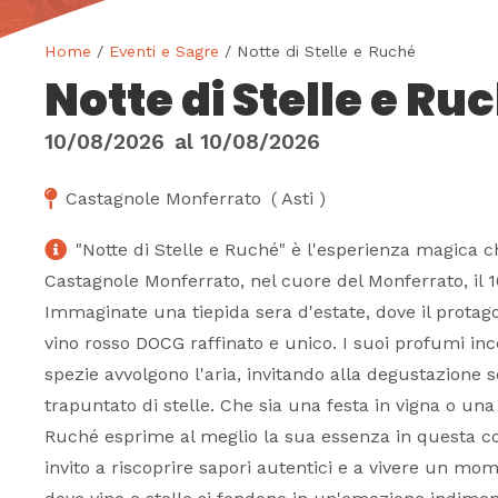
Home
/
Eventi e Sagre
/ Notte di Stelle e Ruché
Notte di Stelle e Ru
10/08/2026
al
10/08/2026
Castagnole Monferrato
(
Asti
)
"Notte di Stelle e Ruché" è l'esperienza magica ch
Castagnole Monferrato, nel cuore del Monferrato, il 
Immaginate una tiepida sera d'estate, dove il protago
vino rosso DOCG raffinato e unico. I suoi profumi inco
spezie avvolgono l'aria, invitando alla degustazione s
trapuntato di stelle. Che sia una festa in vigna o una 
Ruché esprime al meglio la sua essenza in questa co
invito a riscoprire sapori autentici e a vivere un mo