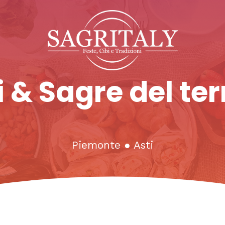
 & Sagre del ter
Piemonte
●
Asti