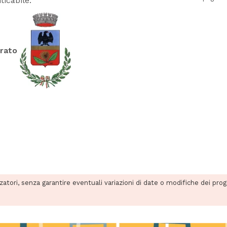
ticabile.
rrato
zzatori, senza garantire eventuali variazioni di date o modifiche dei pro