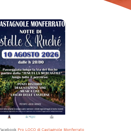
 Facebook
Pro LOCO di Castagnole Monferrato