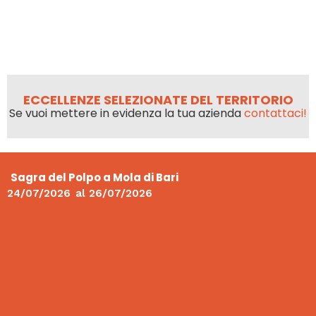
ECCELLENZE SELEZIONATE DEL TERRITORIO
Se vuoi mettere in evidenza la tua azienda
contattaci!
Sagra del Polpo a Mola di Bari
24/07/2026
al
26/07/2026