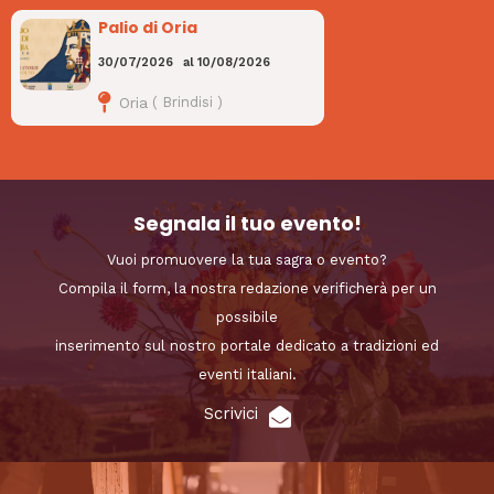
Palio di Oria
30/07/2026
al
10/08/2026
Oria
(
Brindisi
)
Segnala il tuo evento!
Vuoi promuovere la tua sagra o evento?
Compila il form, la nostra redazione verificherà per un
possibile
inserimento sul nostro portale dedicato a tradizioni ed
eventi italiani.
Scrivici