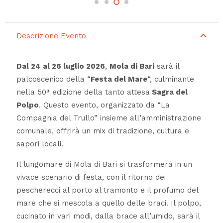
Descrizione Evento
Dal 24 al 26 luglio 2026
,
Mola di Bari
sarà il
palcoscenico della “
Festa del Mare
“, culminante
nella 50ª edizione della tanto attesa
Sagra del
Polpo
. Questo evento, organizzato da “La
Compagnia del Trullo” insieme all’amministrazione
comunale, offrirà un mix di tradizione, cultura e
sapori locali.
Il lungomare di Mola di Bari si trasformerà in un
vivace scenario di festa, con il ritorno dei
pescherecci al porto al tramonto e il profumo del
mare che si mescola a quello delle braci. Il polpo,
cucinato in vari modi, dalla brace all’umido, sarà il