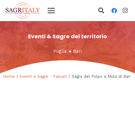
Eventi & Sagre del territorio
Puglia
●
Bari
Home
/
Eventi e Sagre - Passati
/ Sagra del Polpo a Mola di Bari