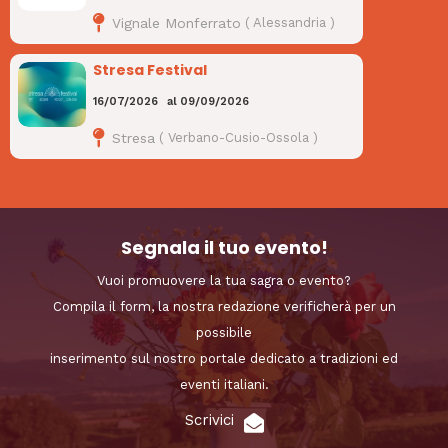
Vignale Monferrato
(
Alessandria
)
Stresa Festival
16/07/2026
al
09/09/2026
Stresa
(
Verbano-Cusio-Ossola
)
Segnala il tuo evento!
Vuoi promuovere la tua sagra o evento?
Compila il form, la nostra redazione verificherà per un
possibile
inserimento sul nostro portale dedicato a tradizioni ed
eventi italiani.
Scrivici