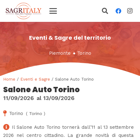
Eventi & Sagre del territorio
Piemonte
●
Torino
Home
/
Eventi e Sagre
/ Salone Auto Torino
Salone Auto Torino
11/09/2026
al
13/09/2026
Torino
(
Torino
)
Il Salone Auto Torino tornerà dall’11 al 13 settembre
2026 nel centro cittadino. La grande novità di questa