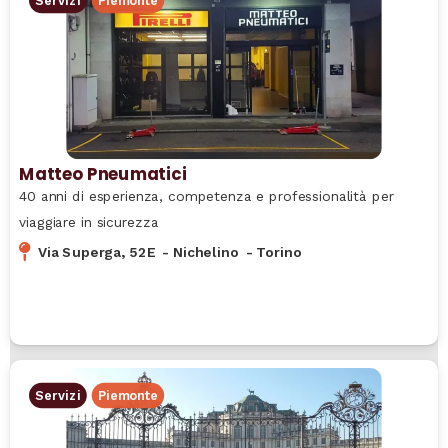
Servizi
Piemonte
Matteo Pneumatici
40 anni di esperienza, competenza e professionalità per
viaggiare in sicurezza
Via Superga, 52E
-
Nichelino
-
Torino
Servizi
Piemonte