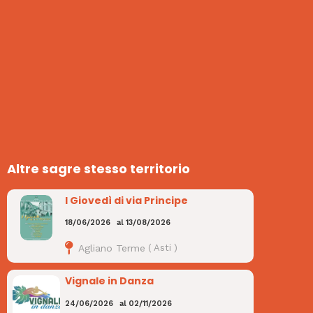
Altre sagre stesso territorio
I Giovedì di via Principe
18/06/2026
al
13/08/2026
Agliano Terme
(
Asti
)
Vignale in Danza
24/06/2026
al
02/11/2026