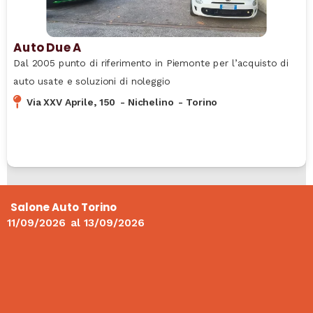
Auto Due A
Dal 2005 punto di riferimento in Piemonte per l’acquisto di
auto usate e soluzioni di noleggio
Via XXV Aprile, 150
-
Nichelino
-
Torino
Salone Auto Torino
11/09/2026
al
13/09/2026