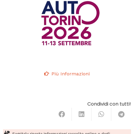
Più Informazioni
Condividi con tutti!
Sagritaly riporta informazioni raccolte online o dagli