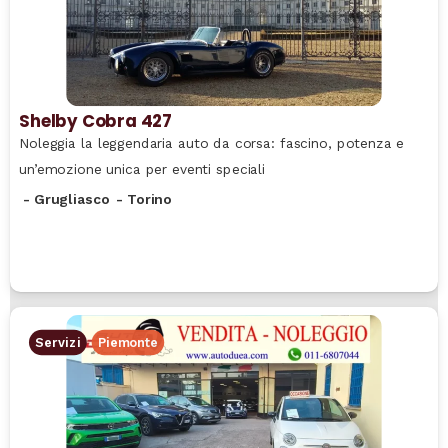
Shelby Cobra 427
Noleggia la leggendaria auto da corsa: fascino, potenza e
un’emozione unica per eventi speciali
-
Grugliasco
-
Torino
Servizi
Piemonte