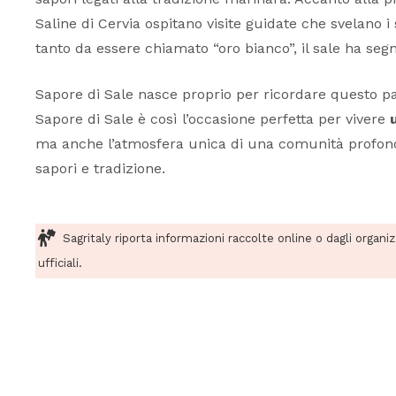
Saline di Cervia ospitano visite guidate che svelano i 
tanto da essere chiamato “oro bianco”, il sale ha seg
Sapore di Sale nasce proprio per ricordare questo pass
Sapore di Sale è così l’occasione perfetta per vivere
ma anche l’atmosfera unica di una comunità profondam
sapori e tradizione.
Sagritaly riporta informazioni raccolte online o dagli organi
ufficiali.