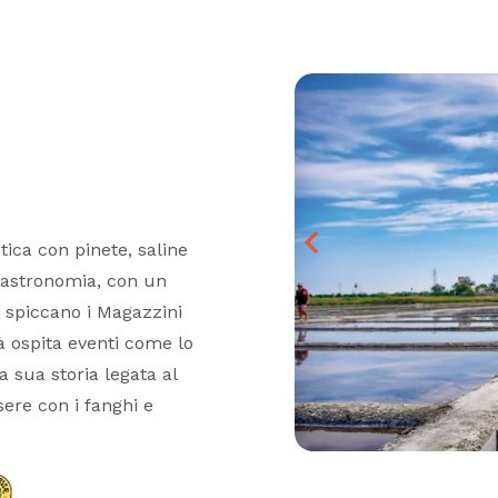
tica con pinete, saline
 gastronomia, con un
se spiccano i Magazzini
tà ospita eventi come lo
a sua storia legata al
ere con i fanghi e