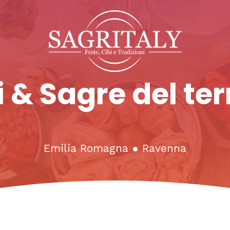
 & Sagre del ter
Emilia Romagna
●
Ravenna