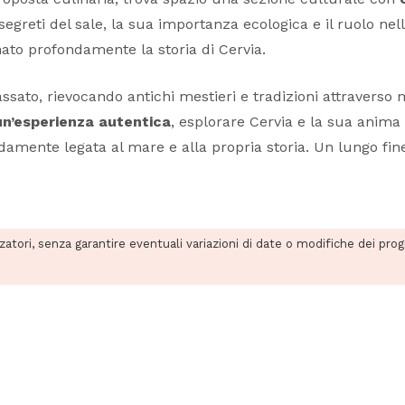
segreti del sale, la sua importanza ecologica e il ruolo nell
nato profondamente la storia di Cervia.
ato, rievocando antichi mestieri e tradizioni attraverso mom
un’esperienza autentica
, esplorare Cervia e la sua anima 
ente legata al mare e alla propria storia. Un lungo fine 
zzatori, senza garantire eventuali variazioni di date o modifiche dei pro