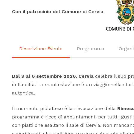
Con il patrocinio del Comune di Cervia
Descrizione Evento
Programma
Organi
Dal 3 al 6 settembre 2026,
Cervia
celebra il suo pr
della città. La manifestazione è un viaggio nella stori
autentica.
Il momento più atteso è la rievocazione della
Rimess
programma è ricco di appuntamenti per tutti i gusti. 
con piatti che esaltano il sale di Cervia. Non manca
sapori legati alla tradizione marinara. Accanto alla 