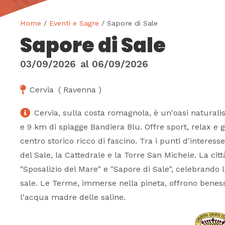
Home
/
Eventi e Sagre
/ Sapore di Sale
Sapore di Sale
03/09/2026
al
06/09/2026
Cervia
(
Ravenna
)
Cervia, sulla costa romagnola, è un'oasi naturalis
e 9 km di spiagge Bandiera Blu. Offre sport, relax e
centro storico ricco di fascino. Tra i punti d'interes
del Sale, la Cattedrale e la Torre San Michele. La cit
"Sposalizio del Mare" e "Sapore di Sale", celebrando l
sale. Le Terme, immerse nella pineta, offrono beness
l'acqua madre delle saline.