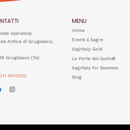
NTATTI
MENU
Home
Sede operativa:
Eventi & Sagre
ada Antica di Grugliasco,
Sagritaly Gold
95 Grugliasco (To)
Le Porte del Gusto®
Sagritaly for Business
011 0412220
Blog