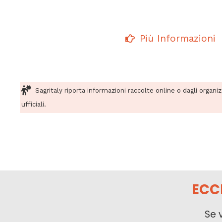
Più Informazioni
Sagritaly riporta informazioni raccolte online o dagli organi
ufficiali.
ECC
Se 