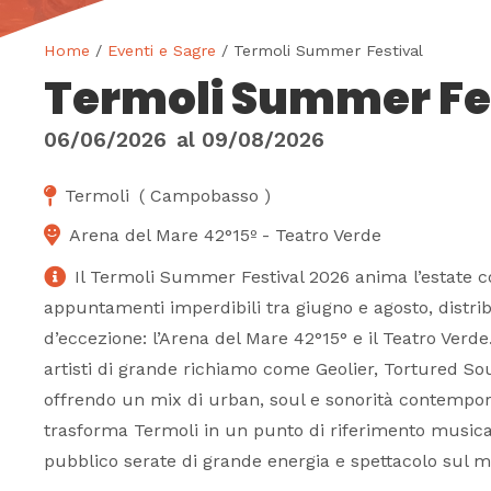
Home
/
Eventi e Sagre
/ Termoli Summer Festival
Termoli Summer Fe
06/06/2026
al
09/08/2026
Termoli
(
Campobasso
)
Arena del Mare 42°15º - Teatro Verde
Il Termoli Summer Festival 2026 anima l’estate c
appuntamenti imperdibili tra giugno e agosto, distrib
d’eccezione: l’Arena del Mare 42°15° e il Teatro Verd
artisti di grande richiamo come Geolier, Tortured Sou
offrendo un mix di urban, soul e sonorità contempor
trasforma Termoli in un punto di riferimento musical
pubblico serate di grande energia e spettacolo sul m