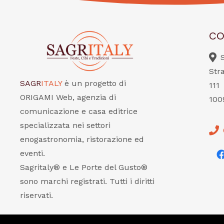
CO
Str
SAGR
ITALY
è un progetto di
111
ORIGAMI Web, agenzia di
100
comunicazione e casa editrice
specializzata nei settori
enogastronomia, ristorazione ed
eventi.
Sagritaly® e Le Porte del Gusto®
sono marchi registrati. Tutti i diritti
riservati.