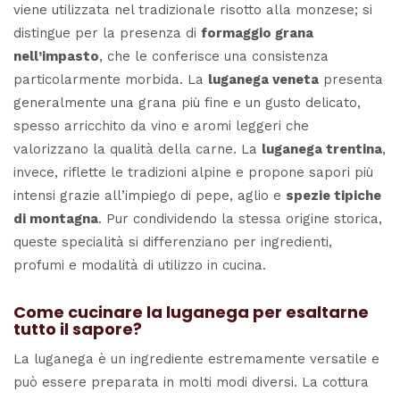
viene utilizzata nel tradizionale risotto alla monzese; si
distingue per la presenza di
formaggio grana
nell’impasto
, che le conferisce una consistenza
particolarmente morbida. La
luganega veneta
presenta
generalmente una grana più fine e un gusto delicato,
spesso arricchito da vino e aromi leggeri che
valorizzano la qualità della carne. La
luganega trentina
,
invece, riflette le tradizioni alpine e propone sapori più
intensi grazie all’impiego di pepe, aglio e
spezie tipiche
di montagna
. Pur condividendo la stessa origine storica,
queste specialità si differenziano per ingredienti,
profumi e modalità di utilizzo in cucina.
Come cucinare la luganega per esaltarne
tutto il sapore?
La luganega è un ingrediente estremamente versatile e
può essere preparata in molti modi diversi. La cottura