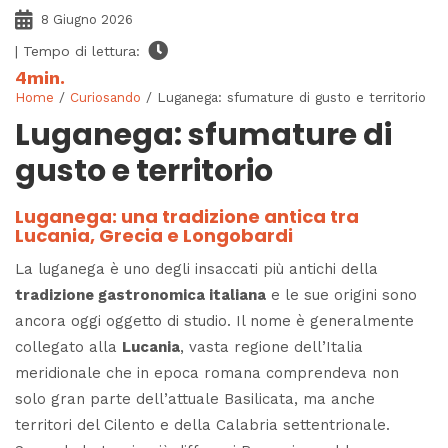
8 Giugno 2026
| Tempo di lettura:
4
min.
Home
/
Curiosando
/ Luganega: sfumature di gusto e territorio
Luganega: sfumature di
gusto e territorio
Luganega: una tradizione antica tra
Lucania, Grecia e Longobardi
La luganega è uno degli insaccati più antichi della
tradizione gastronomica italiana
e le sue origini sono
ancora oggi oggetto di studio. Il nome è generalmente
collegato alla
Lucania
, vasta regione dell’Italia
meridionale che in epoca romana comprendeva non
solo gran parte dell’attuale Basilicata, ma anche
territori del Cilento e della Calabria settentrionale.