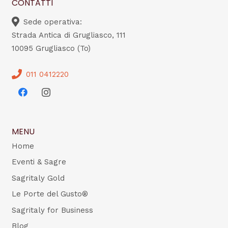
CONTATTI
Sede operativa:
Strada Antica di Grugliasco, 111
10095 Grugliasco (To)
011 0412220
MENU
Home
Eventi & Sagre
Sagritaly Gold
Le Porte del Gusto®
Sagritaly for Business
Blog