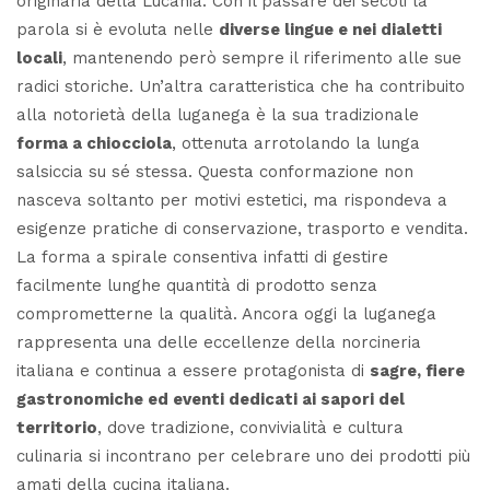
originaria della Lucania. Con il passare dei secoli la
parola si è evoluta nelle
diverse lingue e nei dialetti
locali
, mantenendo però sempre il riferimento alle sue
radici storiche. Un’altra caratteristica che ha contribuito
alla notorietà della luganega è la sua tradizionale
forma a chiocciola
, ottenuta arrotolando la lunga
salsiccia su sé stessa. Questa conformazione non
nasceva soltanto per motivi estetici, ma rispondeva a
esigenze pratiche di conservazione, trasporto e vendita.
La forma a spirale consentiva infatti di gestire
facilmente lunghe quantità di prodotto senza
comprometterne la qualità. Ancora oggi la luganega
rappresenta una delle eccellenze della norcineria
italiana e continua a essere protagonista di
sagre, fiere
gastronomiche ed eventi dedicati ai sapori del
territorio
, dove tradizione, convivialità e cultura
culinaria si incontrano per celebrare uno dei prodotti più
amati della cucina italiana.