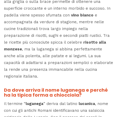
alla griglia o sulla brace permette di ottenere una
superficie croccante e un interno morbido e succoso. In
padella viene spesso sfumata con
vino bianco
e
accompagnata da verdure di stagione, mentre nelle
cucine tradizionali trova largo impiego nella
preparazione di risotti, sughi e secondi piatti rustici. Tra
le ricette più conosciute spicca il celebre
risotto alla
monzese
, ma la luganega si abbina perfettamente
anche alla polenta, alle patate e ai legumi. La sua
capacità di adattarsi a preparazioni semplici o elaborate
la rende una presenza immancabile nella cucina
regionale italiana.
Da dove arriva il nome luganega e perché
ha la tipica forma a chiocciola?
Il termine “
luganega
” deriva dal latino
lucanica
, nome
con cui gli antichi Romani identificavano una salsiccia