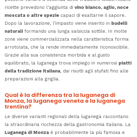
ricette prevedono l’aggiunta di
vino bianco, aglio, noce
moscata o altre spezie
capaci di esaltarne il sapore.
Dopo la lavorazione, l’impasto viene inserito in
budelli
naturali
formando una lunga salsiccia sottile. In molte
zone viene commercializzata nella caratteristica forma
arrotolata, che la rende immediatamente riconoscibile.
Grazie alla sua consistenza morbida e al gusto
equilibrato, la luganega trova impiego in numerosi
piatti
della tradizione italiana
, dai risotti agli stufati fino alle
preparazioni alla griglia.
Qual è la differenza tra la luganega di
Monza, la luganega veneta e la luganega
trentina?
Le diverse varianti regionali della luganega raccontano
la straordinaria ricchezza della gastronomia italiana. La
Luganega di Monza
è probabilmente la più famosa e