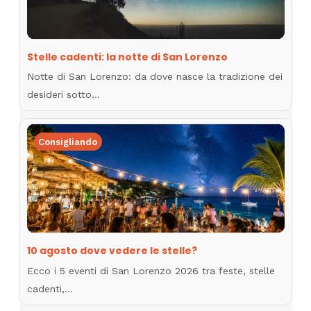
Stelle cadenti: la notte di San Lorenzo
Notte di San Lorenzo: da dove nasce la tradizione dei
desideri sotto…
Consigliando
10 agosto dove vedere le stelle?
Ecco i 5 eventi di San Lorenzo 2026 tra feste, stelle
cadenti,…