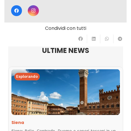
Condividi con tutti
ULTIME NEWS
Esplorando
Siena
Siena: Palio, Contrade, Duomo e sapori toscani in un