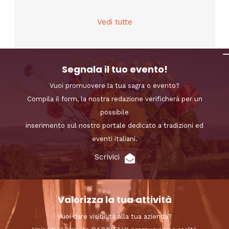
Vedi tutte
Segnala il tuo evento!
Vuoi promuovere la tua sagra o evento?
Compila il form, la nostra redazione verificherà per un
possibile
inserimento sul nostro portale dedicato a tradizioni ed
eventi italiani.
Scrivici
Valorizza la tua attività
Vuoi dare visibilità alla tua azienda?