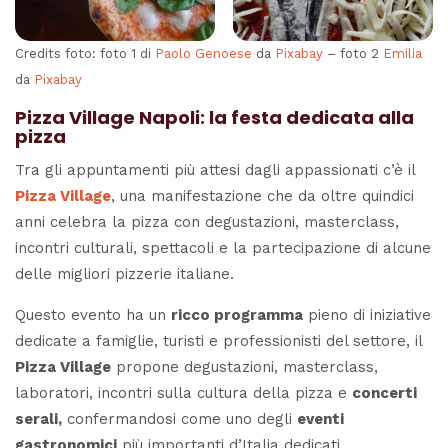
Credits foto: foto 1 di
Paolo Genoese
da
Pixabay
– foto 2
Emilia
da
Pixabay
Pizza Village Napoli: la festa dedicata alla
pizza
Tra gli appuntamenti più attesi dagli appassionati c’è il
Pizza Village
, una manifestazione che da oltre quindici
anni celebra la pizza con degustazioni, masterclass,
incontri culturali, spettacoli e la partecipazione di alcune
delle migliori pizzerie italiane.
Questo evento ha un
ricco programma
pieno di iniziative
dedicate a famiglie, turisti e professionisti del settore, il
Pizza Village
propone degustazioni, masterclass,
laboratori, incontri sulla cultura della pizza e
concerti
serali,
confermandosi come uno degli
eventi
gastronomici
più importanti d’Italia dedicati