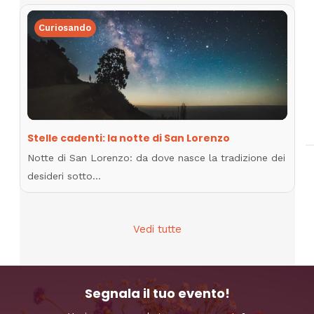
Curiosando
Stelle cadenti: la notte di San Lorenzo
Notte di San Lorenzo: da dove nasce la tradizione dei
desideri sotto…
Vedi tutte
Segnala il tuo evento!