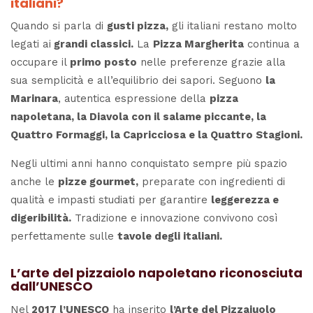
italiani?
Quando si parla di
gusti pizza,
gli italiani restano molto
legati ai
grandi classici.
La
Pizza Margherita
continua a
occupare il
primo posto
nelle preferenze grazie alla
sua semplicità e all’equilibrio dei sapori. Seguono
la
Marinara
, autentica espressione della
pizza
napoletana, la Diavola con il salame piccante, la
Quattro Formaggi, la Capricciosa e la Quattro Stagioni.
Negli ultimi anni hanno conquistato sempre più spazio
anche le
pizze gourmet,
preparate con ingredienti di
qualità e impasti studiati per garantire
leggerezza e
digeribilità.
Tradizione e innovazione convivono così
perfettamente sulle
tavole degli italiani.
L’arte del pizzaiolo napoletano riconosciuta
dall’UNESCO
Nel
2017 l’UNESCO
ha inserito
l’Arte del Pizzaiuolo