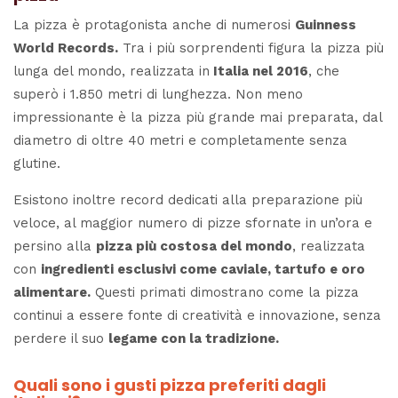
La pizza è protagonista anche di numerosi
Guinness
World Records.
Tra i più sorprendenti figura la pizza più
lunga del mondo, realizzata in
Italia nel 2016
, che
superò i 1.850 metri di lunghezza. Non meno
impressionante è la pizza più grande mai preparata, dal
diametro di oltre 40 metri e completamente senza
glutine.
Esistono inoltre record dedicati alla preparazione più
veloce, al maggior numero di pizze sfornate in un’ora e
persino alla
pizza più costosa del mondo
, realizzata
con
ingredienti esclusivi come caviale, tartufo e oro
alimentare.
Questi primati dimostrano come la pizza
continui a essere fonte di creatività e innovazione, senza
perdere il suo
legame con la tradizione.
Quali sono i gusti pizza preferiti dagli