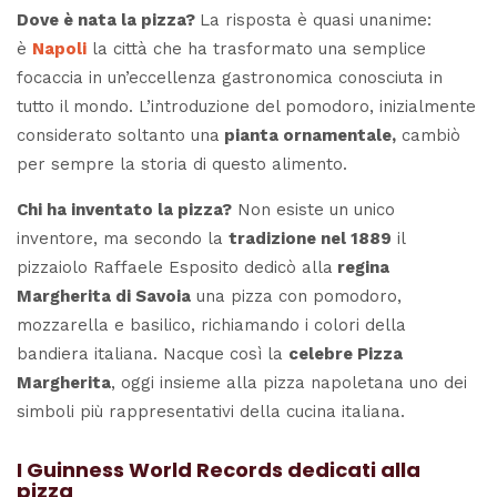
Dove è nata la pizza?
La risposta è quasi unanime:
è
Napoli
la città che ha trasformato una semplice
focaccia in un’eccellenza gastronomica conosciuta in
tutto il mondo. L’introduzione del pomodoro, inizialmente
considerato soltanto una
pianta ornamentale,
cambiò
per sempre la storia di questo alimento.
Chi ha inventato la pizza?
Non esiste un unico
inventore, ma secondo la
tradizione nel 1889
il
pizzaiolo Raffaele Esposito dedicò alla
regina
Margherita di Savoia
una pizza con pomodoro,
mozzarella e basilico, richiamando i colori della
bandiera italiana. Nacque così la
celebre Pizza
Margherita
, oggi insieme alla pizza napoletana uno dei
simboli più rappresentativi della cucina italiana.
I Guinness World Records dedicati alla
pizza