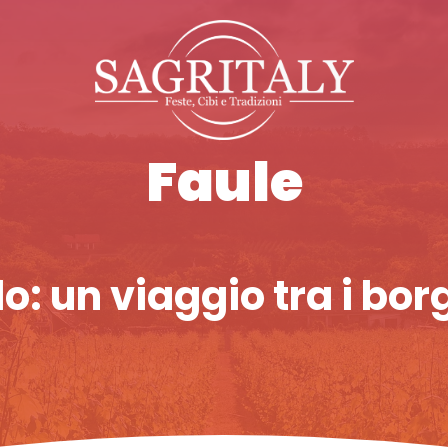
Faule
: un viaggio tra i borg