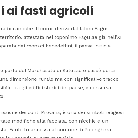
 ai fasti agricoli
 radici antiche. Il nome deriva dal latino
Fagus
territorio, attestata nel toponimo
Fagulae
già nell’XI
perata dai monaci benedettini, il paese iniziò a
e parte del Marchesato di Saluzzo e passò poi ai
 una dimensione rurale ma con significative tracce
isibile tra gli edifici storici del paese, e conserva
o.
ssione dei conti Provana, è uno dei simboli religiosi
tate modifiche alla facciata, con nicchie e un
cista, Faule fu annessa al comune di Polonghera