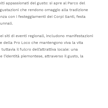
i appassionati del gusto: si apre al Parco del
degustazioni che rendono omaggio alla tradizione
anza con i festeggiamenti dei
Corpi Santi
, festa
tunnali.
nei siti di eventi regionali, includono manifestazioni
ve della Pro Loco che mantengono viva la vita
uttavia il fulcro dell’attrattiva locale: una
e l’identità piemontese, attraverso il gusto, la