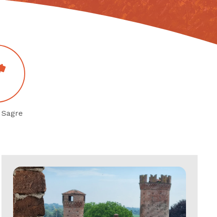
 Sagre