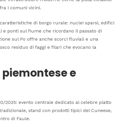
ra i comuni vicini.
aratteristiche di borgo rurale: nuclei sparsi, edifici
ali e ponti sul fiume che ricordano il passato di
zione sul Po offre anche scorci fluviali e una
sco residuo di faggi e filari che evocano la
e piemontese e
/2025: evento centrale dedicato al celebre piatto
radizionale, stand con prodotti tipici del Cuneese,
ntro di Faule.