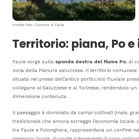
credits foto: Comune di Faule
Territorio: piana, Po e
Faule sorge sulla
sponda destra del fiume Po
, ai 
zona della Pianura saluzzese. Il territorio comunale
situata nei pressi dell’antico porticciolo fluviale press
collegano al Saluzzese e al Torinese, rendendolo un
dimensione contenuta.
Il paesaggio è dominato da campi coltivati (mais, gra
tradizionale che ancora sorregge l’economia locale. L
tra Faule e Polonghera, rappresentava un confine n
memoria locale. Durante il Novecento furono realizz