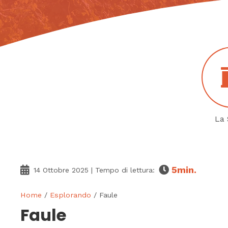
La 
5
min.
14 Ottobre 2025
| Tempo di lettura:
Home
/
Esplorando
/ Faule
Faule