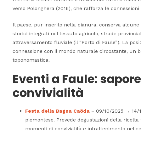
verso Polonghera (2016), che rafforza le connessioni f
Il paese, pur inserito nella pianura, conserva alcune c
storici integrati nel tessuto agricolo, strade provinci
attraversamento fluviale (il “Porto di Faule”). La posi
connessione con il mondo naturale circostante, un bo
toponomastica.
Eventi a Faule: sapor
convivialità
Festa della Bagna Caöda
– 09/10/2025 → 14/10
piemontese. Prevede degustazioni della ricetta t
momenti di convivialità e intrattenimento nel ce