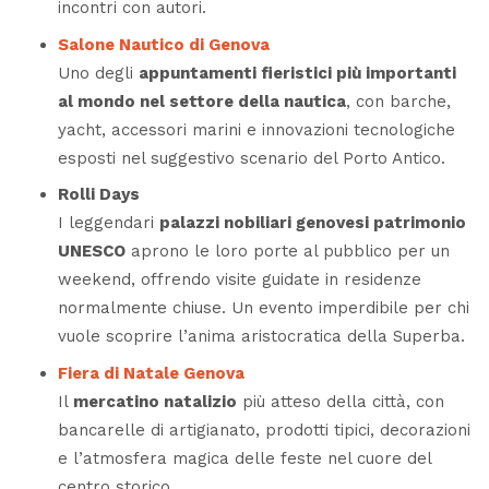
incontri con autori.
Salone Nautico di Genova
Uno degli
appuntamenti fieristici più importanti
al mondo nel settore della nautica
, con barche,
yacht, accessori marini e innovazioni tecnologiche
esposti nel suggestivo scenario del Porto Antico.
Rolli Days
I leggendari
palazzi nobiliari genovesi patrimonio
UNESCO
aprono le loro porte al pubblico per un
weekend, offrendo visite guidate in residenze
normalmente chiuse. Un evento imperdibile per chi
vuole scoprire l’anima aristocratica della Superba.
Fiera di Natale Genova
Il
mercatino natalizio
più atteso della città, con
bancarelle di artigianato, prodotti tipici, decorazioni
e l’atmosfera magica delle feste nel cuore del
centro storico.