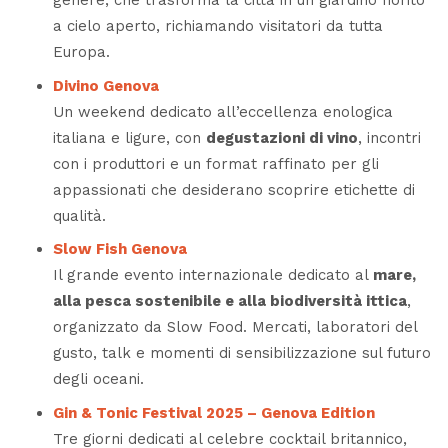
genere, che trasforma la città in un giardino fiorito
a cielo aperto, richiamando visitatori da tutta
Europa.
Divino Genova
Un weekend dedicato all’eccellenza enologica
italiana e ligure, con
degustazioni di vino
, incontri
con i produttori e un format raffinato per gli
appassionati che desiderano scoprire etichette di
qualità.
Slow Fish Genova
Il grande evento internazionale dedicato al
mare,
alla pesca sostenibile e alla biodiversità ittica
,
organizzato da Slow Food. Mercati, laboratori del
gusto, talk e momenti di sensibilizzazione sul futuro
degli oceani.
Gin & Tonic Festival 2025 – Genova Edition
Tre giorni dedicati al celebre cocktail britannico,