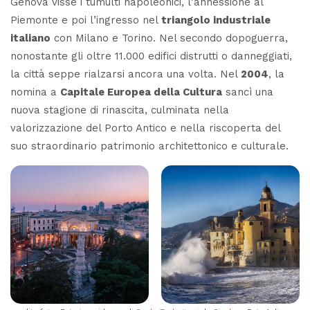
Genova visse i tumulti napoleonici, l’annessione al
Piemonte e poi l’ingresso nel
triangolo industriale
italiano
con Milano e Torino. Nel secondo dopoguerra,
nonostante gli oltre 11.000 edifici distrutti o danneggiati,
la città seppe rialzarsi ancora una volta. Nel
2004
, la
nomina a
Capitale Europea della Cultura
sancì una
nuova stagione di rinascita, culminata nella
valorizzazione del Porto Antico e nella riscoperta del
suo straordinario patrimonio architettonico e culturale.