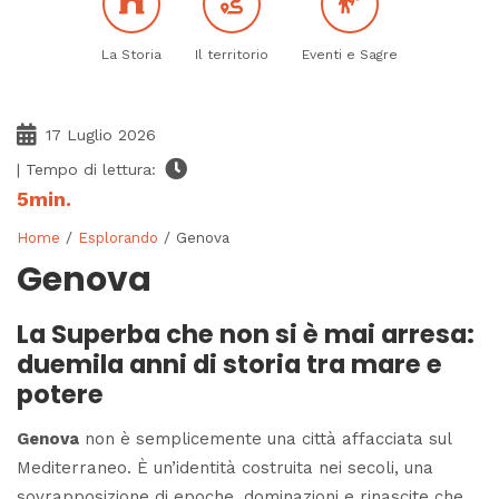
La Storia
Il territorio
Eventi e Sagre
17 Luglio 2026
| Tempo di lettura:
5
min.
Home
/
Esplorando
/ Genova
Genova
La Superba che non si è mai arresa:
duemila anni di storia tra mare e
potere
Genova
non è semplicemente una città affacciata sul
Mediterraneo. È un’identità costruita nei secoli, una
sovrapposizione di epoche, dominazioni e rinascite che