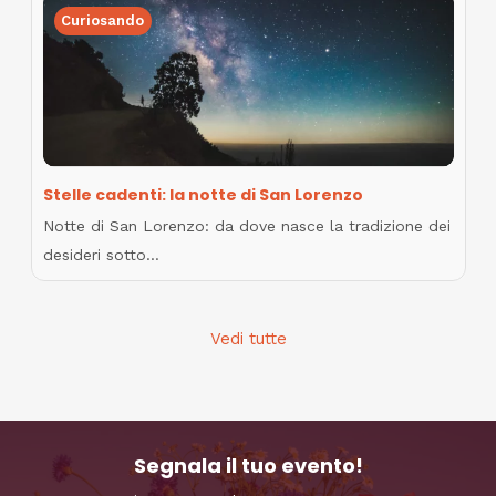
Curiosando
Stelle cadenti: la notte di San Lorenzo
Notte di San Lorenzo: da dove nasce la tradizione dei
desideri sotto…
Vedi tutte
Segnala il tuo evento!