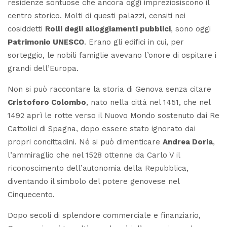
residenze sontuose che ancora oggi impreziosiscono il
centro storico. Molti di questi palazzi, censiti nei
cosiddetti
Rolli degli alloggiamenti pubblici
, sono oggi
Patrimonio UNESCO
. Erano gli edifici in cui, per
sorteggio, le nobili famiglie avevano l’onore di ospitare i
grandi dell’Europa.
Non si può raccontare la storia di Genova senza citare
Cristoforo Colombo
, nato nella città nel 1451, che nel
1492 aprì le rotte verso il Nuovo Mondo sostenuto dai Re
Cattolici di Spagna, dopo essere stato ignorato dai
propri concittadini. Né si può dimenticare
Andrea Doria
,
l’ammiraglio che nel 1528 ottenne da Carlo V il
riconoscimento dell’autonomia della Repubblica,
diventando il simbolo del potere genovese nel
Cinquecento.
Dopo secoli di splendore commerciale e finanziario,