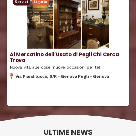
Servizi
Liguria
Al Mercatino dell’Usato di Pegli Chi Cerca
Trova
Nuova vita alle cose, nuove occasioni per te!
Via Piandilucco, 6/R
-
Genova Pegli
-
Genova
ULTIME NEWS