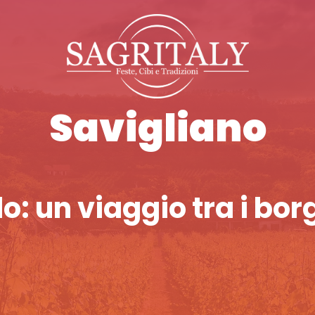
Savigliano
: un viaggio tra i borg