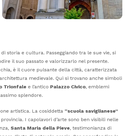
i storia e cultura. Passeggiando tra le sue vie, si
dire il suo passato e valorizzarlo nel presente.
ia, è il cuore pulsante della città, caratterizzata
architettura medievale. Qui si trovano anche simboli
o Trionfale
e l’antico
Palazzo Civico
, emblemi
massimo splendore​.
ione artistica. La cosiddetta
“scuola saviglianese”
provincia. I capolavori d’arte sono ben visibili nelle
enza,
Santa Maria della Pieve
, testimonianza di