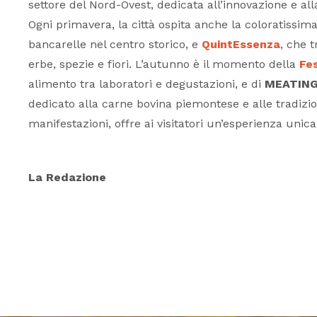
settore del Nord-Ovest, dedicata all’innovazione e alla
Ogni primavera, la città ospita anche la coloratissim
bancarelle nel centro storico, e
QuintEssenza
, che 
erbe, spezie e fiori. L’autunno è il momento della
Fe
alimento tra laboratori e degustazioni, e di
MEATING:
dedicato alla carne bovina piemontese e alle tradizion
manifestazioni, offre ai visitatori un’esperienza unica
La Redazione