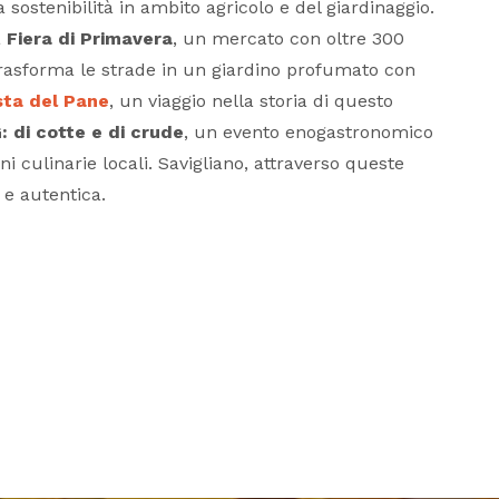
 sostenibilità in ambito agricolo e del giardinaggio.
a
Fiera di Primavera
, un mercato con oltre 300
trasforma le strade in un giardino profumato con
sta del Pane
, un viaggio nella storia di questo
 di cotte e di crude
, un evento enogastronomico
i culinarie locali. Savigliano, attraverso queste
 e autentica.