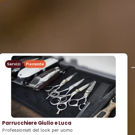
Servizi
Piemonte
Parrucchiere Giulio e Luca
Professionisti del look per uomo