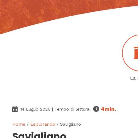
La 
4
min.
14 Luglio 2026
| Tempo di lettura:
Home
/
Esplorando
/ Savigliano
Savigliano