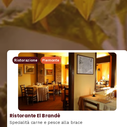
Ristorazione
Piemonte
Ristorante El Brandè
Specialità carne e pesce alla brace