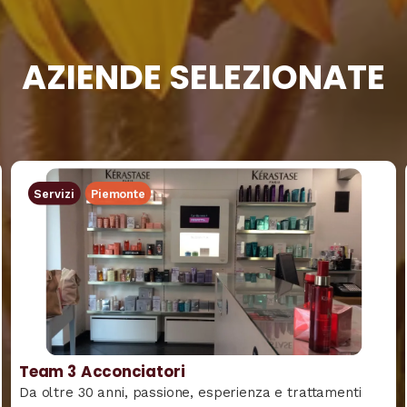
AZIENDE SELEZIONATE
Servizi
Piemonte
Team 3 Acconciatori
Da oltre 30 anni, passione, esperienza e trattamenti