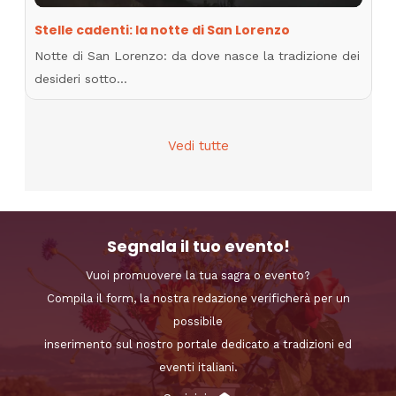
Stelle cadenti: la notte di San Lorenzo
Notte di San Lorenzo: da dove nasce la tradizione dei
desideri sotto…
Vedi tutte
Segnala il tuo evento!
Vuoi promuovere la tua sagra o evento?
Compila il form, la nostra redazione verificherà per un
possibile
inserimento sul nostro portale dedicato a tradizioni ed
eventi italiani.