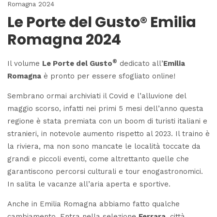
Romagna 2024
Le Porte del Gusto® Emilia
Romagna 2024
®
Il volume
Le Porte del Gusto
dedicato all’
Emilia
Romagna
è pronto per essere sfogliato online!
Sembrano ormai archiviati il Covid e l’alluvione del
maggio scorso, infatti nei primi 5 mesi dell’anno questa
regione è stata premiata con un boom di turisti italiani e
stranieri, in notevole aumento rispetto al 2023. Il traino è
la riviera, ma non sono mancate le località toccate da
grandi e piccoli eventi, come altrettanto quelle che
garantiscono percorsi culturali e tour enogastronomici.
In salita le vacanze all’aria aperta e sportive.
Anche in Emilia Romagna abbiamo fatto qualche
cambiamento. Entra nella selezione
Ferrara
, città