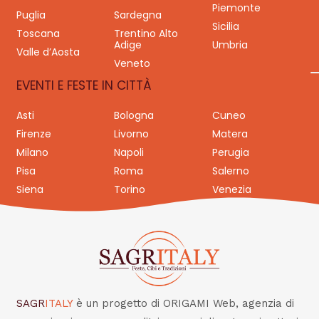
Piemonte
Puglia
Sardegna
Sicilia
Toscana
Trentino Alto
Adige
Umbria
Valle d’Aosta
Veneto
EVENTI E FESTE IN CITTÀ
Asti
Bologna
Cuneo
Firenze
Livorno
Matera
Milano
Napoli
Perugia
Pisa
Roma
Salerno
Siena
Torino
Venezia
SAGR
ITALY
è un progetto di ORIGAMI Web, agenzia di