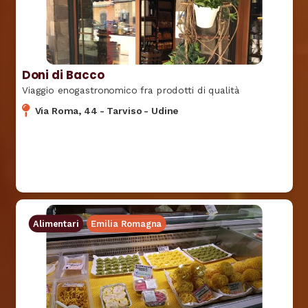
Doni di Bacco
Viaggio enogastronomico fra prodotti di qualità
Via Roma, 44
-
Tarviso
-
Udine
Alimentari
Emilia Romagna