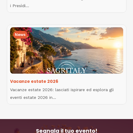
i Presìdi…
News
Vacanze estate 2026
Vacanze estate 2026: lasciati ispirare ed esplora gli
eventi estate 2026 in…
Segnala il tuo evento!