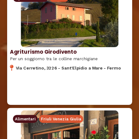
Agriturismo Girodivento
Per un soggiorno tra le colline marchigiane
Via Cerretino, 3226
-
Sant'Elpidio a Mare
-
Fermo
Alimentari
Friuli Venezia Giulia