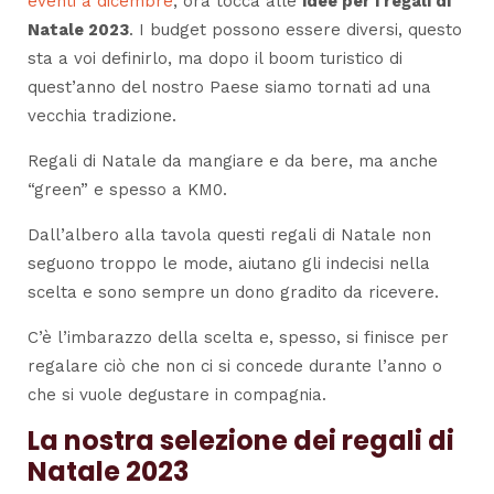
eventi a dicembre
, ora tocca alle
idee per i regali di
Natale 2023
. I budget possono essere diversi, questo
sta a voi definirlo, ma dopo il boom turistico di
quest’anno del nostro Paese siamo tornati ad una
vecchia tradizione.
Regali di Natale da mangiare e da bere, ma anche
“green” e spesso a KM0.
Dall’albero alla tavola questi regali di Natale non
seguono troppo le mode, aiutano gli indecisi nella
scelta e sono sempre un dono gradito da ricevere.
C’è l’imbarazzo della scelta e, spesso, si finisce per
regalare ciò che non ci si concede durante l’anno o
che si vuole degustare in compagnia.
La nostra selezione dei regali di
Natale 2023