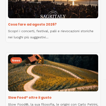
Cosa fare ad agosto 2026?
Scopri i concerti, festival, palii e rievocazioni storiche
nei luoghi più suggestivi…
News
Slow Food® oltre il gusto
Slow Food®, la sua filosofia, le origini con Carlo Petrini,