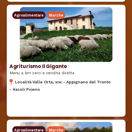
Agroalimentare
Marche
Agriturismo Il Gigante
Menu a km zero e vendita diretta
Località Valle Orta, snc
-
Appignano del Tronto
-
Ascoli Piceno
Agroalimentare
Marche