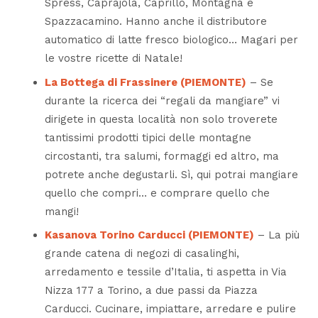
Spress, Caprajola, Caprillo, Montagna e
Spazzacamino. Hanno anche il distributore
automatico di latte fresco biologico… Magari per
le vostre ricette di Natale!
La Bottega di Frassinere (PIEMONTE)
– Se
durante la ricerca dei “regali da mangiare” vi
dirigete in questa località non solo troverete
tantissimi prodotti tipici delle montagne
circostanti, tra salumi, formaggi ed altro, ma
potrete anche degustarli. Sì, qui potrai mangiare
quello che compri… e comprare quello che
mangi!
Kasanova Torino Carducci (PIEMONTE)
– La più
grande catena di negozi di casalinghi,
arredamento e tessile d’Italia, ti aspetta in Via
Nizza 177 a Torino, a due passi da Piazza
Carducci. Cucinare, impiattare, arredare e pulire