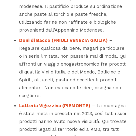
modenese. Il pastificio produce su ordinazione
anche paste al torchio e paste fresche,
utilizzando farine non raffinate e biologiche
provenienti dall’Appennino Modenese.
Doni di Bacco (FRIULI VENEZIA GIULIA)
–
Regalare qualcosa da bere, magari particolare
o in serie limitata, non passerà mai di moda. Qui
affronti un viaggio enogastronomico fra prodotti
di qualità: Vini d’Italia e del Mondo, Bollicine e
Spiriti, oli, aceti, pasta ed eccellenti prodotti
alimentari. Non mancano le idee, bisogna solo
scegliere.
Latteria Vigezzina (PIEMONTE)
– La montagna
è stata meta in crescita nel 2023, così tutti i suoi
prodotti hanno avuto nuova visibilità. Qui trovate
prodotti legati al territorio ed a KM0, tra tutti