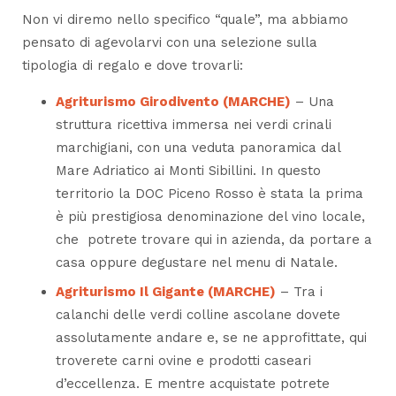
Non vi diremo nello specifico “quale”, ma abbiamo
pensato di agevolarvi con una selezione sulla
tipologia di regalo e dove trovarli:
Agriturismo Girodivento (MARCHE)
– Una
struttura ricettiva immersa nei verdi crinali
marchigiani, con una veduta panoramica dal
Mare Adriatico ai Monti Sibillini. In questo
territorio la DOC Piceno Rosso è stata la prima
è più prestigiosa denominazione del vino locale,
che potrete trovare qui in azienda, da portare a
casa oppure degustare nel menu di Natale.
Agriturismo Il Gigante (MARCHE)
– Tra i
calanchi delle verdi colline ascolane dovete
assolutamente andare e, se ne approfittate, qui
troverete carni ovine e prodotti caseari
d’eccellenza. E mentre acquistate potrete