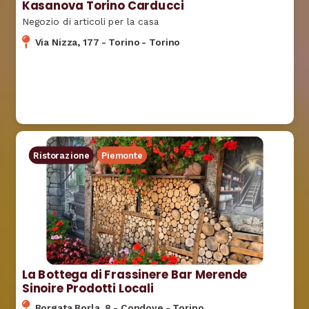
Kasanova Torino Carducci
Negozio di articoli per la casa
Via Nizza, 177
-
Torino
-
Torino
Ristorazione
Piemonte
La Bottega di Frassinere Bar Merende
Sinoire Prodotti Locali
Borgata Borla, 8
-
Condove
-
Torino