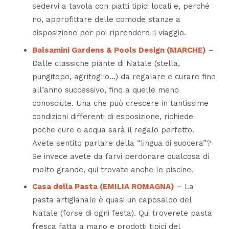
sedervi a tavola con piatti tipici locali e, perché
no, approfittare delle comode stanze a
disposizione per poi riprendere il viaggio.
Balsamini Gardens & Pools Design (MARCHE)
–
Dalle classiche piante di Natale (stella,
pungitopo, agrifoglio…) da regalare e curare fino
all’anno successivo, fino a quelle meno
conosciute. Una che può crescere in tantissime
condizioni differenti di esposizione, richiede
poche cure e acqua sarà il regalo perfetto.
Avete sentito parlare della “lingua di suocera”?
Se invece avete da farvi perdonare qualcosa di
molto grande, qui trovate anche le piscine.
Casa della Pasta (EMILIA ROMAGNA)
– La
pasta artigianale è quasi un caposaldo del
Natale (forse di ogni festa). Qui troverete pasta
fresca fatta a mano e prodotti tipici del