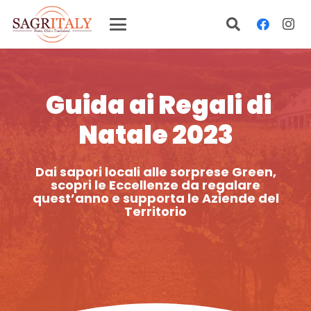
Guida ai Regali di
Natale 2023
Dai sapori locali alle sorprese Green,
scopri le Eccellenze da regalare
quest’anno e supporta le Aziende del
Territorio