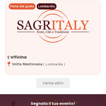
Porte del gusto
Lombardia
L’officina
Volta Mantovana
(
Lombardia
)
Carica altro
Segnala il tuo evento!