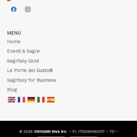
MENU
Home
Eventi & Sagre
Sagritaly Gold
Le Porte del Gusto®
Sagritaly for Business
Blog
© 2026
ORIGAMI Web Srl
– P.I. IT13065480017 – TO –