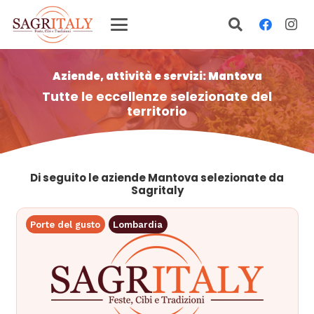
Aziende, attività e servizi: Mantova
Tutte le eccellenze selezionate del
territorio
Di seguito le aziende Mantova selezionate da
Sagritaly
Porte del gusto
Lombardia