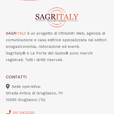
SAGR
ITALY
è un progetto di ORIGAMI Web, agenzia di
comunicazione e casa editrice specializzata nei settori
enogastronomia, ristorazione ed eventi.
Sagritaly® e Le Porte del Gusto® sono marchi
registrati. Tutti i diritti riservati.
CONTATTI
Sede operativa:
Strada Antica di Grugliasco, 111
10095 Grugliasco (To)
011 0412220