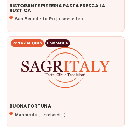
RISTORANTE PIZZERIA PASTA FRESCA LA
RUSTICA
San Benedetto Po
(
Lombardia
)
Porte del gusto
Lombardia
BUONA FORTUNA
Marmirolo
(
Lombardia
)