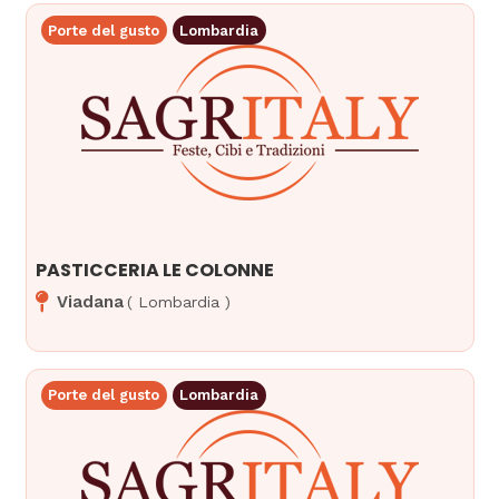
Porte del gusto
Lombardia
PASTICCERIA LE COLONNE
Viadana
(
Lombardia
)
Porte del gusto
Lombardia