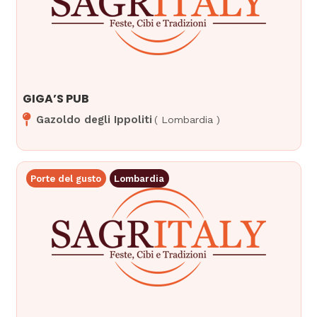
GIGA’S PUB
Gazoldo degli Ippoliti
(
Lombardia
)
Porte del gusto
Lombardia