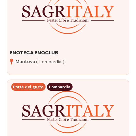
ENOTECA ENOCLUB
Mantova
(
Lombardia
)
Porte del gusto
Lombardia