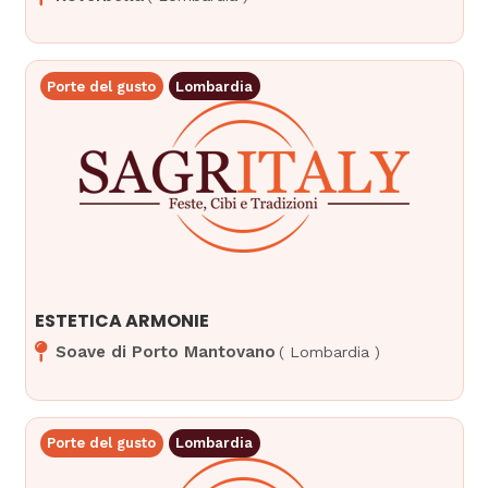
Porte del gusto
Lombardia
ESTETICA ARMONIE
Soave di Porto Mantovano
(
Lombardia
)
Porte del gusto
Lombardia