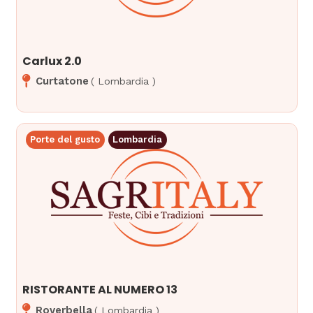
Carlux 2.0
Curtatone
(
Lombardia
)
Porte del gusto
Lombardia
RISTORANTE AL NUMERO 13
Roverbella
(
Lombardia
)