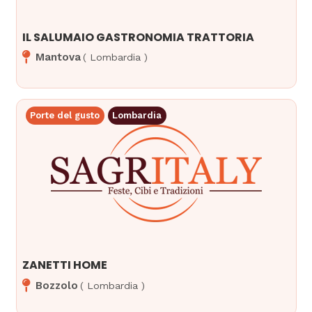
IL SALUMAIO GASTRONOMIA TRATTORIA
Mantova
(
Lombardia
)
Porte del gusto
Lombardia
ZANETTI HOME
Bozzolo
(
Lombardia
)