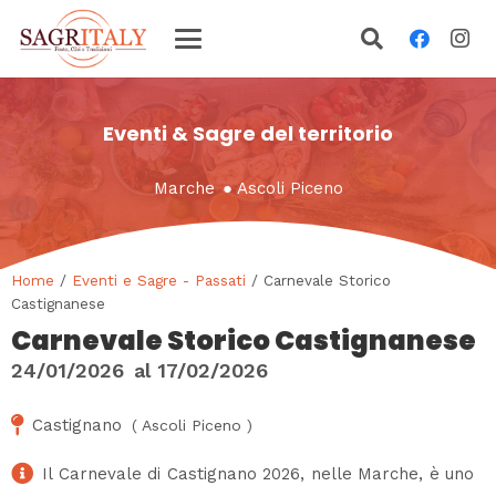
Eventi & Sagre del territorio
Marche
●
Ascoli Piceno
Home
/
Eventi e Sagre - Passati
/ Carnevale Storico
Castignanese
Carnevale Storico Castignanese
24/01/2026
al
17/02/2026
Castignano
(
Ascoli Piceno
)
Il Carnevale di Castignano 2026, nelle Marche, è uno