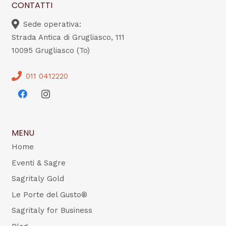
CONTATTI
Sede operativa:
Strada Antica di Grugliasco, 111
10095 Grugliasco (To)
011 0412220
MENU
Home
Eventi & Sagre
Sagritaly Gold
Le Porte del Gusto®
Sagritaly for Business