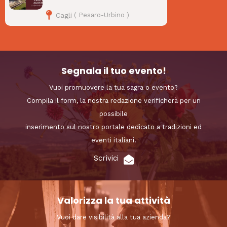
Cagli
(
Pesaro-Urbino
)
Segnala il tuo evento!
Vuoi promuovere la tua sagra o evento?
Compila il form, la nostra redazione verificherà per un
possibile
inserimento sul nostro portale dedicato a tradizioni ed
eventi italiani.
Scrivici
Valorizza la tua attività
Vuoi dare visibilità alla tua azienda?