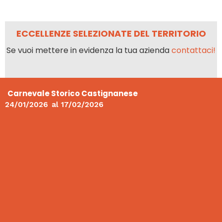
ECCELLENZE SELEZIONATE DEL TERRITORIO
Se vuoi mettere in evidenza la tua azienda
contattaci!
Carnevale Storico Castignanese
24/01/2026
al
17/02/2026